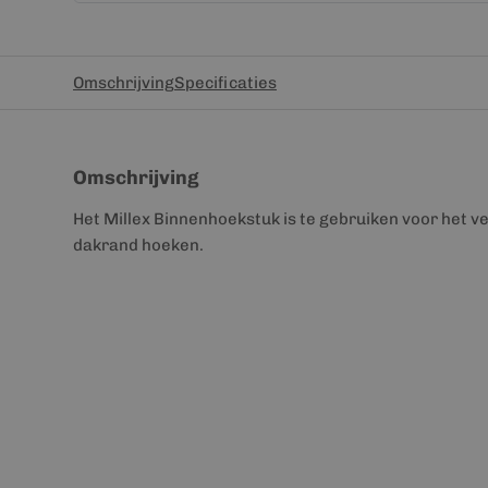
Omschrijving
Specificaties
Omschrijving
Het Millex Binnenhoekstuk is te gebruiken voor het 
dakrand hoeken.