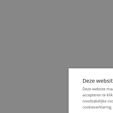
Deze websit
Deze website maa
accepteren te kli
noodzakelijke coo
cookieverklaring.