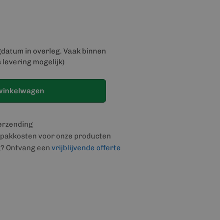
gdatum in overleg. Vaak binnen
 levering mogelijk)
winkelwagen
verzending
pakkosten voor onze producten
g? Ontvang een
vrijblijvende offerte