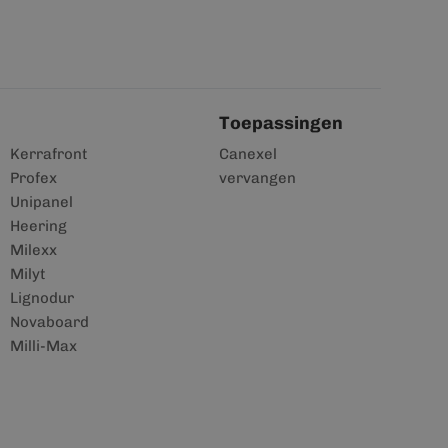
Toepassingen
Kerrafront
Canexel
Profex
vervangen
Unipanel
Heering
Milexx
Milyt
Lignodur
Novaboard
Milli-Max