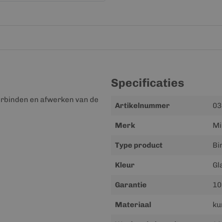
Specificaties
verbinden en afwerken van de
Meer
Artikelnummer
03
informatie
Merk
Mi
Type product
Bi
Kleur
Gl
Garantie
10
Materiaal
ku