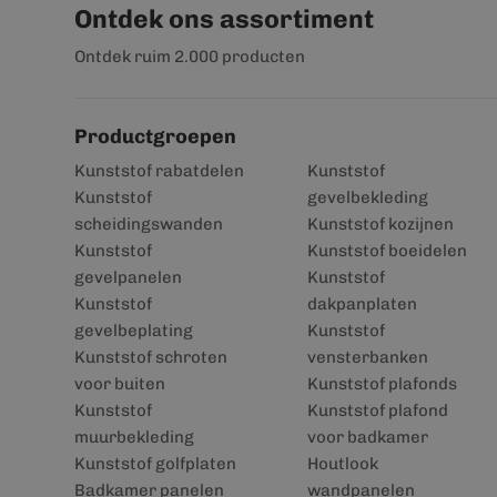
Ontdek ons assortiment
Ontdek ruim 2.000 producten
Productgroepen
Kunststof rabatdelen
Kunststof
Kunststof
gevelbekleding
scheidingswanden
Kunststof kozijnen
Kunststof
Kunststof boeidelen
gevelpanelen
Kunststof
Kunststof
dakpanplaten
gevelbeplating
Kunststof
Kunststof schroten
vensterbanken
voor buiten
Kunststof plafonds
Kunststof
Kunststof plafond
muurbekleding
voor badkamer
Kunststof golfplaten
Houtlook
Badkamer panelen
wandpanelen