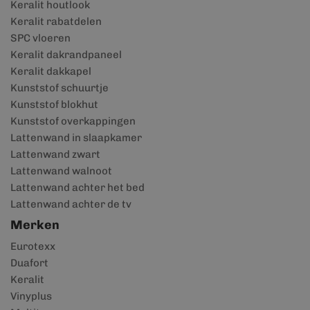
Keralit houtlook
Keralit rabatdelen
SPC vloeren
Keralit dakrandpaneel
Keralit dakkapel
Kunststof schuurtje
Kunststof blokhut
Kunststof overkappingen
Lattenwand in slaapkamer
Lattenwand zwart
Lattenwand walnoot
Lattenwand achter het bed
Lattenwand achter de tv
Merken
Eurotexx
Duafort
Keralit
Vinyplus