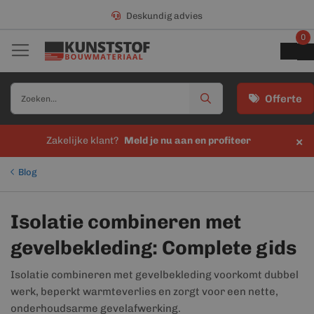
Deskundig advies
0
Offerte
×
Zakelijke klant?
Meld je nu aan en profiteer
Blog
Isolatie combineren met
gevelbekleding: Complete gids
Isolatie combineren met gevelbekleding voorkomt dubbel
werk, beperkt warmteverlies en zorgt voor een nette,
onderhoudsarme gevelafwerking.