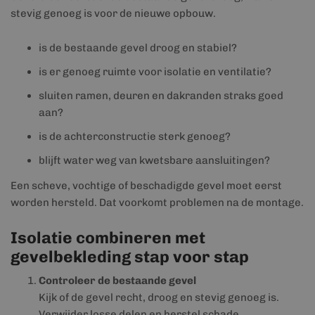
stevig genoeg is voor de nieuwe opbouw.
is de bestaande gevel droog en stabiel?
is er genoeg ruimte voor isolatie en ventilatie?
sluiten ramen, deuren en dakranden straks goed
aan?
is de achterconstructie sterk genoeg?
blijft water weg van kwetsbare aansluitingen?
Een scheve, vochtige of beschadigde gevel moet eerst
worden hersteld. Dat voorkomt problemen na de montage.
Isolatie combineren met
gevelbekleding stap voor stap
Controleer de bestaande gevel
Kijk of de gevel recht, droog en stevig genoeg is.
Verwijder losse delen en herstel schade.