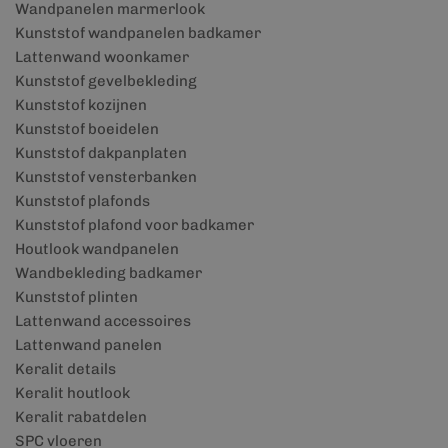
Wandpanelen marmerlook
Kunststof wandpanelen badkamer
Lattenwand woonkamer
Kunststof gevelbekleding
Kunststof kozijnen
Kunststof boeidelen
Kunststof dakpanplaten
Kunststof vensterbanken
Kunststof plafonds
Kunststof plafond voor badkamer
Houtlook wandpanelen
Wandbekleding badkamer
Kunststof plinten
Lattenwand accessoires
Lattenwand panelen
Keralit details
Keralit houtlook
Keralit rabatdelen
SPC vloeren