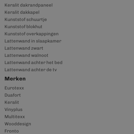
Keralit dakrandpaneel
Keralit dakkapel
Kunststof schuurtje
Kunststof blokhut
Kunststof overkappingen
Lattenwand in slaapkamer
Lattenwand zwart
Lattenwand walnoot
Lattenwand achter het bed
Lattenwand achter de tv
Merken
Eurotexx
Duafort
Keralit
Vinyplus
Multitexx
Wooddesign
Fronto