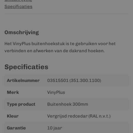
Specificaties
Omschrijving
Het VinyPlus buitenhoekstuk is te gebruiken voor het
verbinden en afwerken van de dakrand hoeken.
Specificaties
Meer
Artikelnummer
03515501 (351.300.1100)
informatie
Merk
VinyPlus
Type product
Buitenhoek 300mm
Kleur
Vergrijsd redcedar (RAL n.v.t.)
Garantie
10 jaar