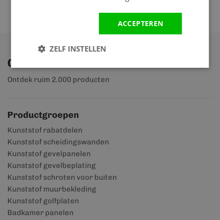
ACCEPTEREN
ZELF INSTELLEN
Ontdek ons assortiment
Ontdek ruim 2.000 producten
Productgroepen
Kunststof rabatdelen
Kunststof scheidingswanden
Kunststof gevelpanelen
Kunststof gevelbeplating
Kunststof schroten voor buiten
Kunststof muurbekleding
Kunststof golfplaten
Badkamer panelen