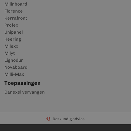
Milinboard
Florence
Kerrafront
Profex
Unipanel
Heering
Milexx
Milyt
Lignodur
Novaboard
Milli-Max
Toepassingen
Canexel vervangen
Deskundig advies