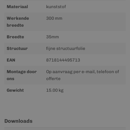
Materiaal
kunststof
Werkende
300 mm
breedte
Breedte
35mm
Structuur
fijne structuurfolie
EAN
8718144495713
Montage door
Op aanvraag per e-mail, telefoon of
ons
offerte
Gewicht
15.00 kg
Downloads