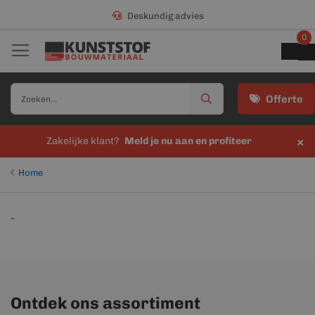
Deskundig advies
0
Offerte
×
Zakelijke klant?
Meld je nu aan en profiteer
Home
-
Ontdek ons assortiment