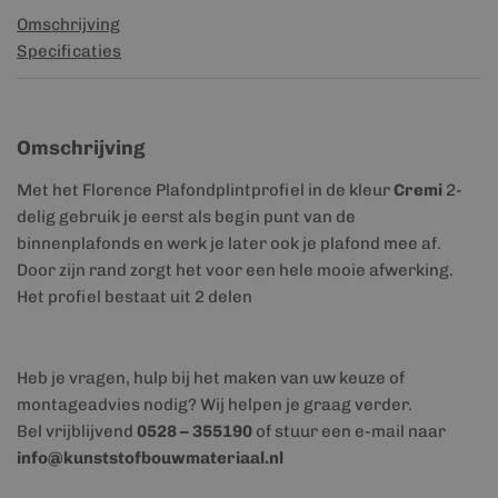
Omschrijving
Specificaties
Omschrijving
Met het Florence Plafondplintprofiel in de kleur
Cremi
2-
delig gebruik je eerst als begin punt van de
binnenplafonds en werk je later ook je plafond mee af.
Door zijn rand zorgt het voor een hele mooie afwerking.
Het profiel bestaat uit 2 delen
Heb je vragen, hulp bij het maken van uw keuze of
montageadvies nodig? Wij helpen je graag verder.
Bel vrijblijvend
0528 – 355190
of stuur een e-mail naar
info@kunststofbouwmateriaal.nl