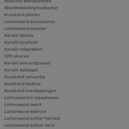
Houtlook wandpanelen
Wandbekleding badkamer
Kunststof plinten
Lattenwand accessoires
Lattenwand panelen
Keralit details
Keralit houtlook
Keralit rabatdelen
SPC vloeren
Keralit dakrandpaneel
Keralit dakkapel
Kunststof schuurtje
Kunststof blokhut
Kunststof overkappingen
Lattenwand in slaapkamer
Lattenwand zwart
Lattenwand walnoot
Lattenwand achter het bed
Lattenwand achter de tv