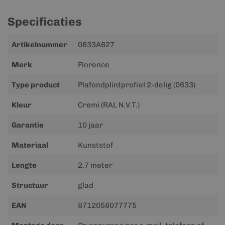
Specificaties
Meer
Artikelnummer
0633A627
informatie
Merk
Florence
Type product
Plafondplintprofiel 2-delig (0633)
Kleur
Cremi (RAL N.V.T.)
Garantie
10 jaar
Materiaal
Kunststof
Lengte
2.7 meter
Structuur
glad
EAN
8712058077775