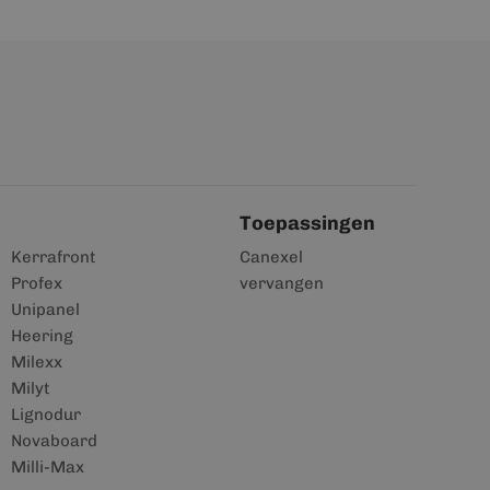
Toepassingen
Kerrafront
Canexel
Profex
vervangen
Unipanel
Heering
Milexx
Milyt
Lignodur
Novaboard
Milli-Max