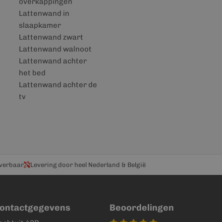
overkappingen
Lattenwand in
slaapkamer
Lattenwand zwart
Lattenwand walnoot
Lattenwand achter
het bed
Lattenwand achter de
tv
everbaar
Levering door heel Nederland & België
ontactgegevens
Beoordelingen