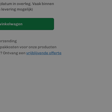
gdatum in overleg. Vaak binnen
 levering mogelijk)
winkelwagen
verzending
pakkosten voor onze producten
g? Ontvang een
vrijblijvende offerte