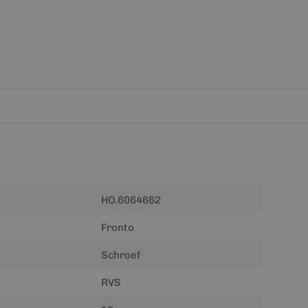
HO.6064662
Fronto
Schroef
RVS