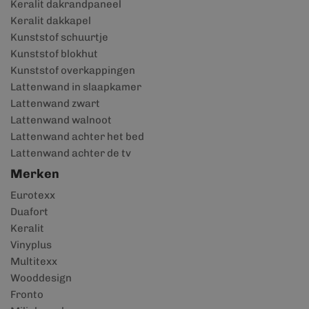
Keralit dakrandpaneel
Keralit dakkapel
Kunststof schuurtje
Kunststof blokhut
Kunststof overkappingen
Lattenwand in slaapkamer
Lattenwand zwart
Lattenwand walnoot
Lattenwand achter het bed
Lattenwand achter de tv
Merken
Eurotexx
Duafort
Keralit
Vinyplus
Multitexx
Wooddesign
Fronto