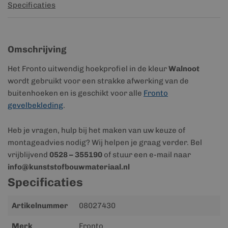
Specificaties
Omschrijving
Het Fronto uitwendig hoekprofiel in de kleur
Walnoot
wordt gebruikt voor een strakke afwerking van de
buitenhoeken en is geschikt voor alle
Fronto
gevelbekleding
.
Heb je vragen, hulp bij het maken van uw keuze of
montageadvies nodig? Wij helpen je graag verder. Bel
vrijblijvend
0528 – 355190
of stuur een e-mail naar
info@kunststofbouwmateriaal.nl
Specificaties
Meer
Artikelnummer
08027430
informatie
Merk
Fronto