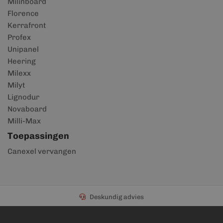
Milinboard
Florence
Kerrafront
Profex
Unipanel
Heering
Milexx
Milyt
Lignodur
Novaboard
Milli-Max
Toepassingen
Canexel vervangen
Deskundig advies