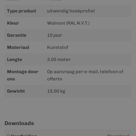
Type product
uitwendig hoekprofiel
Kleur
Walnoot (RAL N.V.T.)
Garantie
10 jaar
Materiaal
Kunststof
Lengte
3.05 meter
Montage door
Op aanvraag per e-mail, telefoon of
ons
offerte
Gewicht
15.00 kg
Downloads
Meer