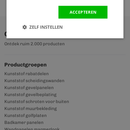
ACCEPTEREN
ZELF INSTELLEN
Ontdek ons assortiment
Ontdek ruim 2.000 producten
Productgroepen
Kunststof rabatdelen
Kunststof scheidingswanden
Kunststof gevelpanelen
Kunststof gevelbeplating
Kunststof schroten voor buiten
Kunststof muurbekleding
Kunststof golfplaten
Badkamer panelen
Wandpanelen marmerlook