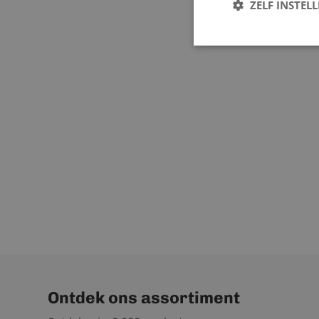
ZELF INSTEL
Ontdek ons assortiment