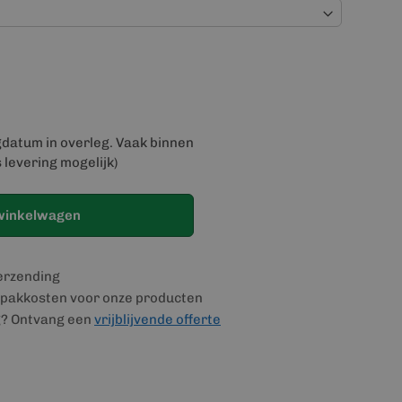
gdatum in overleg. Vaak binnen
 levering mogelijk)
winkelwagen
verzending
pakkosten voor onze producten
g? Ontvang een
vrijblijvende offerte