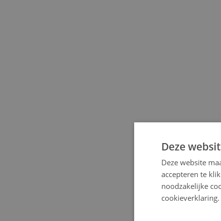
Deze websit
Deze website maa
accepteren te kli
noodzakelijke coo
cookieverklaring.