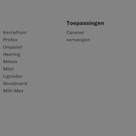
Toepassingen
Kerrafront
Canexel
Profex
vervangen
Unipanel
Heering
Milexx
Milyt
Lignodur
Novaboard
Milli-Max