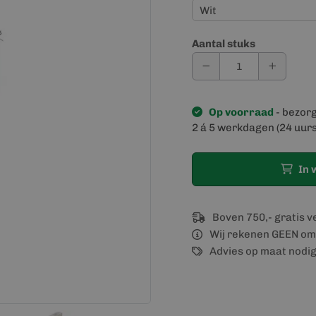
Aantal stuks
Op voorraad
- bezor
2 á 5 werkdagen (24 uurs
In 
Boven 750,- gratis 
Wij rekenen GEEN om
Advies op maat nodi