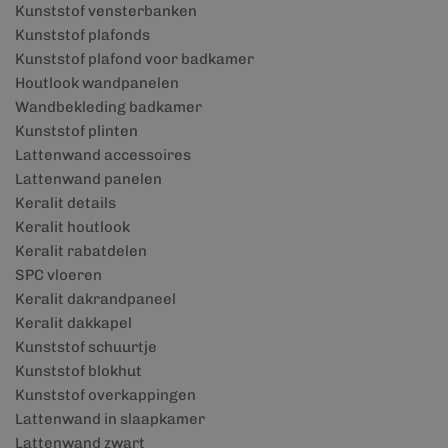
Kunststof vensterbanken
Kunststof plafonds
Kunststof plafond voor badkamer
Houtlook wandpanelen
Wandbekleding badkamer
Kunststof plinten
Lattenwand accessoires
Lattenwand panelen
Keralit details
Keralit houtlook
Keralit rabatdelen
SPC vloeren
Keralit dakrandpaneel
Keralit dakkapel
Kunststof schuurtje
Kunststof blokhut
Kunststof overkappingen
Lattenwand in slaapkamer
Lattenwand zwart