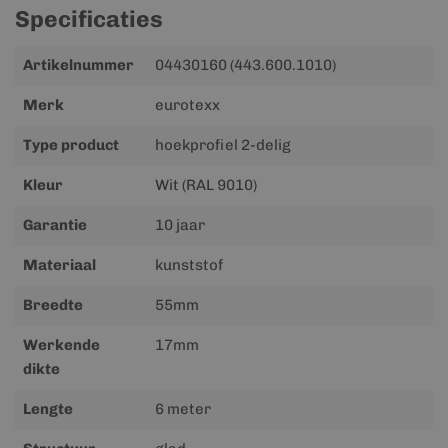
Specificaties
Meer
Artikelnummer
04430160 (443.600.1010)
informatie
Merk
eurotexx
Type product
hoekprofiel 2-delig
Kleur
Wit (RAL 9010)
Garantie
10 jaar
Materiaal
kunststof
Breedte
55mm
Werkende
17mm
dikte
Lengte
6 meter