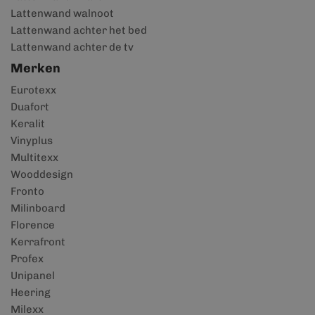
Lattenwand walnoot
Lattenwand achter het bed
Lattenwand achter de tv
Merken
Eurotexx
Duafort
Keralit
Vinyplus
Multitexx
Wooddesign
Fronto
Milinboard
Florence
Kerrafront
Profex
Unipanel
Heering
Milexx