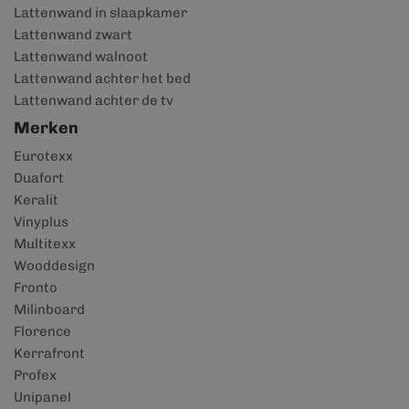
Lattenwand in slaapkamer
Lattenwand zwart
Lattenwand walnoot
Lattenwand achter het bed
Lattenwand achter de tv
Merken
Eurotexx
Duafort
Keralit
Vinyplus
Multitexx
Wooddesign
Fronto
Milinboard
Florence
Kerrafront
Profex
Unipanel