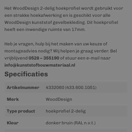
Het WoodDesign 2-delig hoekprofiel wordt gebruikt voor
een strakke hoekafwerking en is geschikt voor alle
WoodDesign kunststof gevelbekleding. Dit hoekprofiel
heeft een inwendige ruimte van 17mm.
Heb je vragen, hulp bij het maken van uw keuze of
montageadvies nodig? Wij helpen je graag verder. Bel
vrijblijvend
0528 – 355190
of stuur een e-mail naar
info@kunststofbouwmateriaal.nl
Specificaties
Meer
Artikelnummer
4332060 (433.600.1051)
informatie
Merk
WoodDesign
Type product
hoekprofiel 2-delig
Kleur
donker bruin (RAL n.v.t.)