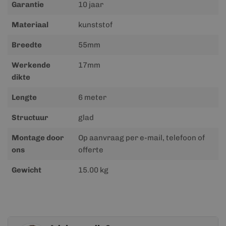
Garantie
10 jaar
Materiaal
kunststof
Breedte
55mm
Werkende
17mm
dikte
Lengte
6 meter
Structuur
glad
Montage door
Op aanvraag per e-mail, telefoon of
ons
offerte
Gewicht
15.00 kg