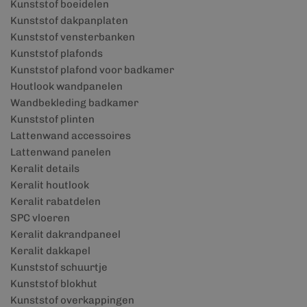
Kunststof boeidelen
Kunststof dakpanplaten
Kunststof vensterbanken
Kunststof plafonds
Kunststof plafond voor badkamer
Houtlook wandpanelen
Wandbekleding badkamer
Kunststof plinten
Lattenwand accessoires
Lattenwand panelen
Keralit details
Keralit houtlook
Keralit rabatdelen
SPC vloeren
Keralit dakrandpaneel
Keralit dakkapel
Kunststof schuurtje
Kunststof blokhut
Kunststof overkappingen