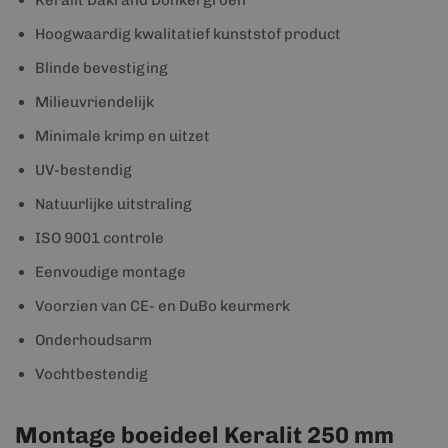
Keralit Dakrand Donkergroen
Hoogwaardig kwalitatief kunststof product
Blinde bevestiging
Milieuvriendelijk
Minimale krimp en uitzet
UV-bestendig
Natuurlijke uitstraling
ISO 9001 controle
Eenvoudige montage
Voorzien van CE- en DuBo keurmerk
Onderhoudsarm
Vochtbestendig
Montage boeideel Keralit 250 mm