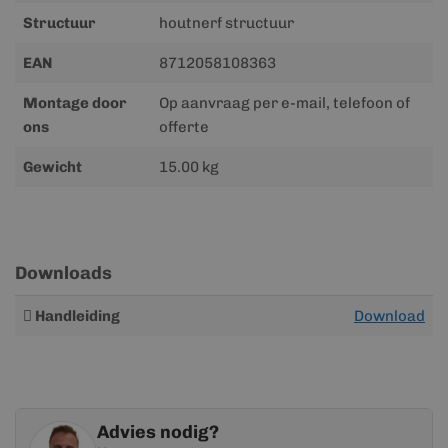
Structuur
houtnerf structuur
EAN
8712058108363
Montage door
Op aanvraag per e-mail, telefoon of
ons
offerte
Gewicht
15.00 kg
Downloads
Meer
Handleiding
Download
informatie
Advies nodig?