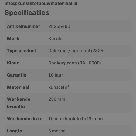
info@kunststofbouwmateriaal.nl
Specificaties
Meer
Artikelnummer
28255460
informatie
Merk
Keralit
Type product
Dakrand / boeideel (2825)
Kleur
Donkergroen (RAL 6009)
Garantie
10 jaar
Materiaal
kunststof
Werkende
250 mm
breedte
Werkende dikte
10 mm (hoekdikte 20 mm)
Lengte
6 meter