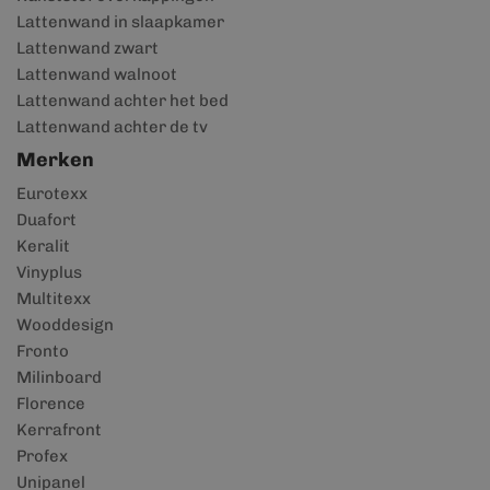
Lattenwand in slaapkamer
Lattenwand zwart
Lattenwand walnoot
Lattenwand achter het bed
Lattenwand achter de tv
Merken
Eurotexx
Duafort
Keralit
Vinyplus
Multitexx
Wooddesign
Fronto
Milinboard
Florence
Kerrafront
Profex
Unipanel