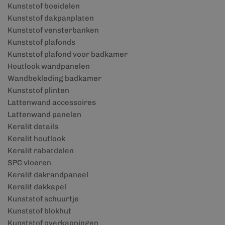
Kunststof boeidelen
Kunststof dakpanplaten
Kunststof vensterbanken
Kunststof plafonds
Kunststof plafond voor badkamer
Houtlook wandpanelen
Wandbekleding badkamer
Kunststof plinten
Lattenwand accessoires
Lattenwand panelen
Keralit details
Keralit houtlook
Keralit rabatdelen
SPC vloeren
Keralit dakrandpaneel
Keralit dakkapel
Kunststof schuurtje
Kunststof blokhut
Kunststof overkappingen