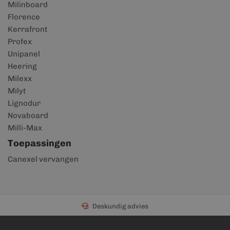
Milinboard
Florence
Kerrafront
Profex
Unipanel
Heering
Milexx
Milyt
Lignodur
Novaboard
Milli-Max
Toepassingen
Canexel vervangen
Deskundig advies