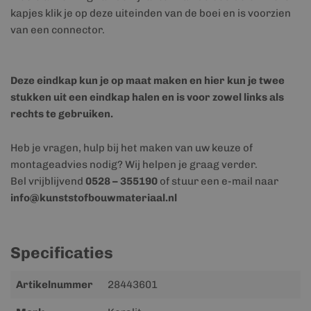
kapjes klik je op deze uiteinden van de boei en is voorzien
van een connector.
Deze eindkap kun je op maat maken en hier kun je twee
stukken uit een eindkap halen en is voor zowel links als
rechts te gebruiken.
Heb je vragen, hulp bij het maken van uw keuze of
montageadvies nodig? Wij helpen je graag verder.
Bel vrijblijvend
0528 – 355190
of stuur een e-mail naar
info@kunststofbouwmateriaal.nl
Specificaties
Meer
Artikelnummer
28443601
informatie