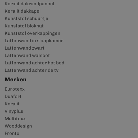
Keralit dakrandpaneel
Keralit dakkapel
Kunststof schuurtje
Kunststof blokhut
Kunststof overkappingen
Lattenwand in slaapkamer
Lattenwand zwart
Lattenwand walnoot
Lattenwand achter het bed
Lattenwand achter de tv
Merken
Eurotexx
Duafort
Keralit
Vinyplus
Multitexx
Wooddesign
Fronto