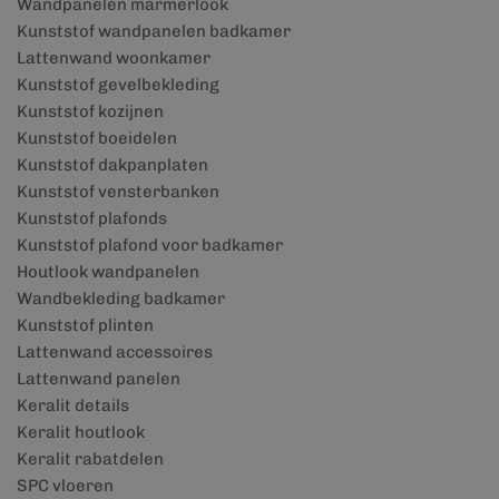
Wandpanelen marmerlook
Kunststof wandpanelen badkamer
Lattenwand woonkamer
Kunststof gevelbekleding
Kunststof kozijnen
Kunststof boeidelen
Kunststof dakpanplaten
Kunststof vensterbanken
Kunststof plafonds
Kunststof plafond voor badkamer
Houtlook wandpanelen
Wandbekleding badkamer
Kunststof plinten
Lattenwand accessoires
Lattenwand panelen
Keralit details
Keralit houtlook
Keralit rabatdelen
SPC vloeren