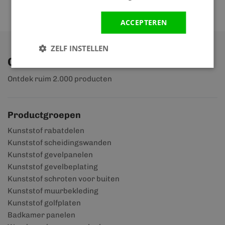
ACCEPTEREN
ZELF INSTELLEN
Ontdek ons assortiment
Ontdek ruim 2.000 producten
Productgroepen
Kunststof rabatdelen
Kunststof scheidingswanden
Kunststof gevelpanelen
Kunststof gevelbeplating
Kunststof schroten voor buiten
Kunststof muurbekleding
Kunststof golfplaten
Badkamer panelen