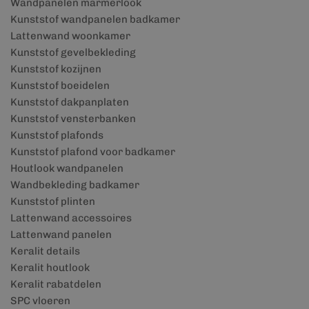
Wandpanelen marmerlook
Kunststof wandpanelen badkamer
Lattenwand woonkamer
Kunststof gevelbekleding
Kunststof kozijnen
Kunststof boeidelen
Kunststof dakpanplaten
Kunststof vensterbanken
Kunststof plafonds
Kunststof plafond voor badkamer
Houtlook wandpanelen
Wandbekleding badkamer
Kunststof plinten
Lattenwand accessoires
Lattenwand panelen
Keralit details
Keralit houtlook
Keralit rabatdelen
SPC vloeren