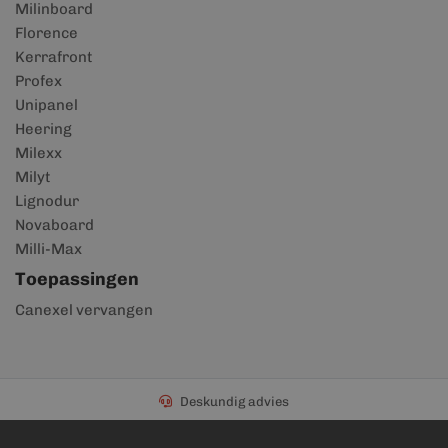
Milinboard
Florence
Kerrafront
Profex
Unipanel
Heering
Milexx
Milyt
Lignodur
Novaboard
Milli-Max
Toepassingen
Canexel vervangen
Deskundig advies