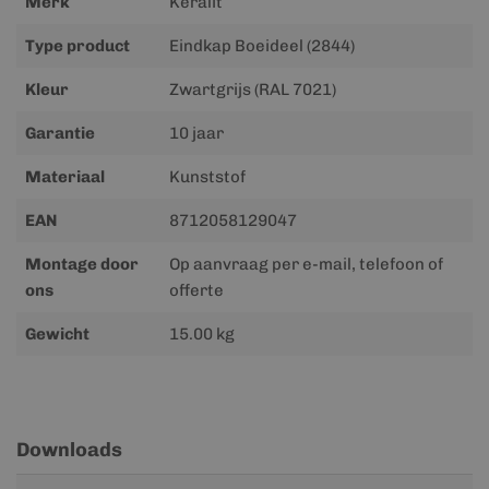
Merk
Keralit
Type product
Eindkap Boeideel (2844)
Kleur
Zwartgrijs (RAL 7021)
Garantie
10 jaar
Materiaal
Kunststof
EAN
8712058129047
Montage door
Op aanvraag per e-mail, telefoon of
ons
offerte
Gewicht
15.00 kg
Downloads
Meer