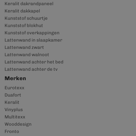
Keralit dakrandpaneel
Keralit dakkapel
Kunststof schuurtje
Kunststof blokhut
Kunststof overkappingen
Lattenwand in slaapkamer
Lattenwand zwart
Lattenwand walnoot
Lattenwand achter het bed
Lattenwand achter de tv
Merken
Eurotexx
Duafort
Keralit
Vinyplus
Multitexx
Wooddesign
Fronto