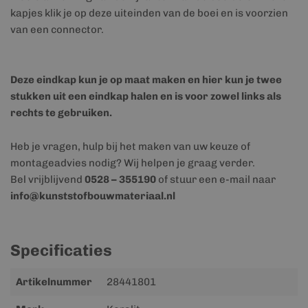
kapjes klik je op deze uiteinden van de boei en is voorzien
van een connector.
Deze eindkap kun je op maat maken en hier kun je twee
stukken uit een eindkap halen en is voor zowel links als
rechts te gebruiken.
Heb je vragen, hulp bij het maken van uw keuze of
montageadvies nodig? Wij helpen je graag verder.
Bel vrijblijvend
0528 – 355190
of stuur een e-mail naar
info@kunststofbouwmateriaal.nl
Specificaties
Meer
Artikelnummer
28441801
informatie