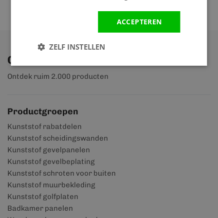
ACCEPTEREN
ZELF INSTELLEN
Ontdek ons assortiment
Ontdek ruim 2.000 producten
Productgroepen
Kunststof rabatdelen
Kunststof scheidingswanden
Kunststof gevelpanelen
Kunststof gevelbeplating
Kunststof schroten voor buiten
Kunststof muurbekleding
Kunststof golfplaten
Badkamer panelen