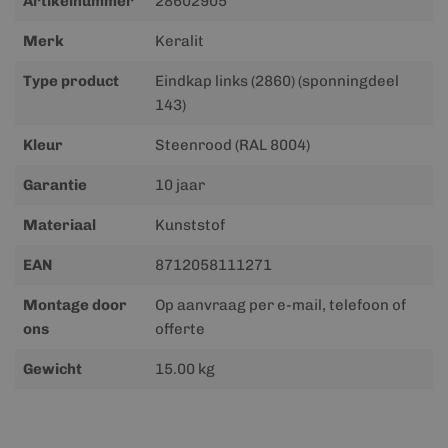
Artikelnummer
28602905
informatie
Merk
Keralit
Type product
Eindkap links (2860) (sponningdeel
143)
Kleur
Steenrood (RAL 8004)
Garantie
10 jaar
Materiaal
Kunststof
EAN
8712058111271
Montage door
Op aanvraag per e-mail, telefoon of
ons
offerte
Gewicht
15.00 kg