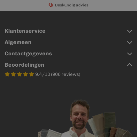
Deskundig advies
Klantenservice
Algemeen
Contactgegevens
Beoordelingen
9.4/10 (906 reviews)