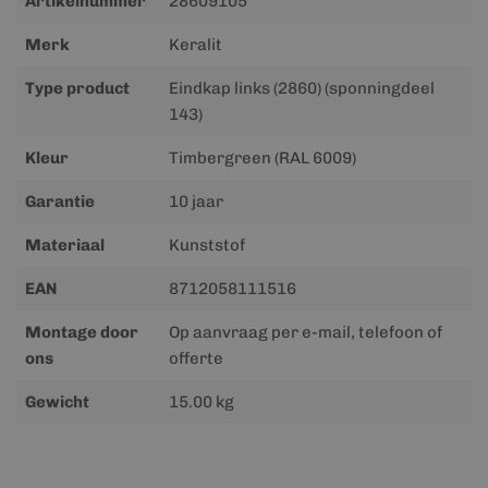
Artikelnummer
28609105
informatie
Merk
Keralit
Type product
Eindkap links (2860) (sponningdeel
143)
Kleur
Timbergreen (RAL 6009)
Garantie
10 jaar
Materiaal
Kunststof
EAN
8712058111516
Montage door
Op aanvraag per e-mail, telefoon of
ons
offerte
Gewicht
15.00 kg