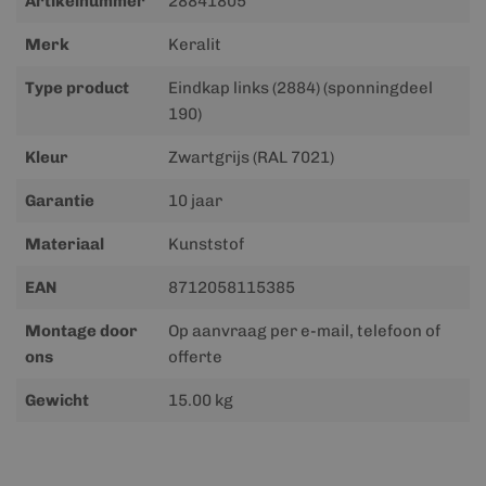
Artikelnummer
28841805
informatie
Merk
Keralit
Type product
Eindkap links (2884) (sponningdeel
190)
Kleur
Zwartgrijs (RAL 7021)
Garantie
10 jaar
Materiaal
Kunststof
EAN
8712058115385
Montage door
Op aanvraag per e-mail, telefoon of
ons
offerte
Gewicht
15.00 kg