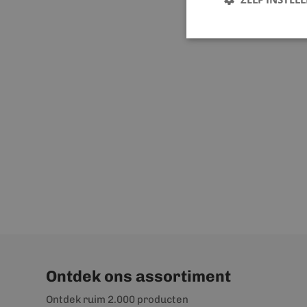
Ontdek ons assortiment
Ontdek ruim 2.000 producten