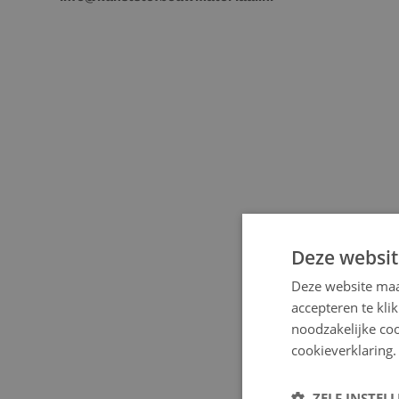
Deze websit
Deze website maa
accepteren te kli
noodzakelijke coo
cookieverklaring.
ZELF INSTEL