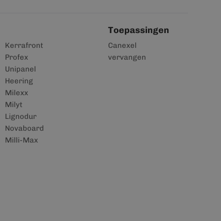
Toepassingen
Kerrafront
Canexel
Profex
vervangen
Unipanel
Heering
Milexx
Milyt
Lignodur
Novaboard
Milli-Max