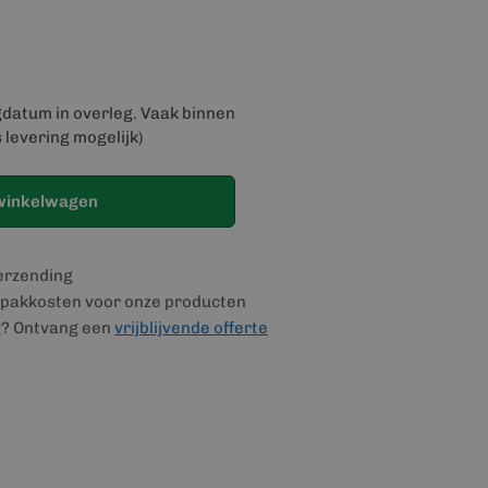
gdatum in overleg. Vaak binnen
 levering mogelijk)
winkelwagen
verzending
pakkosten voor onze producten
g? Ontvang een
vrijblijvende offerte