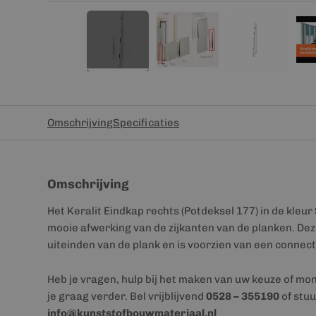
Omschrijving
Specificaties
Omschrijving
Het Keralit Eindkap rechts (Potdeksel 177) in de kleur
mooie afwerking van de zijkanten van de planken. Deze
uiteinden van de plank en is voorzien van een connect
Heb je vragen, hulp bij het maken van uw keuze of mo
je graag verder. Bel vrijblijvend
0528 – 355190
of stuu
info@kunststofbouwmateriaal.nl