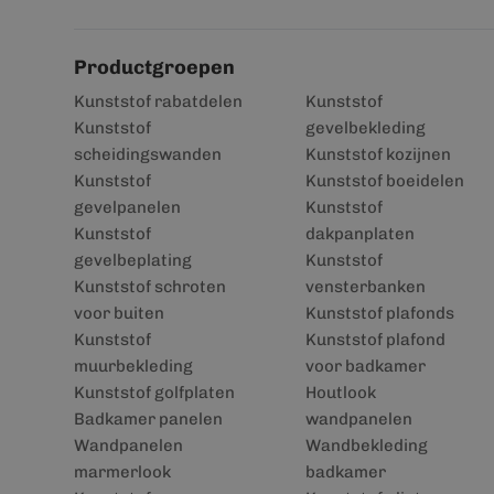
Productgroepen
Kunststof rabatdelen
Kunststof
Kunststof
gevelbekleding
scheidingswanden
Kunststof kozijnen
Kunststof
Kunststof boeidelen
gevelpanelen
Kunststof
Kunststof
dakpanplaten
gevelbeplating
Kunststof
Kunststof schroten
vensterbanken
voor buiten
Kunststof plafonds
Kunststof
Kunststof plafond
muurbekleding
voor badkamer
Kunststof golfplaten
Houtlook
Badkamer panelen
wandpanelen
Wandpanelen
Wandbekleding
marmerlook
badkamer