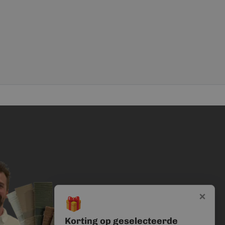
×
🎁
Korting op geselecteerde