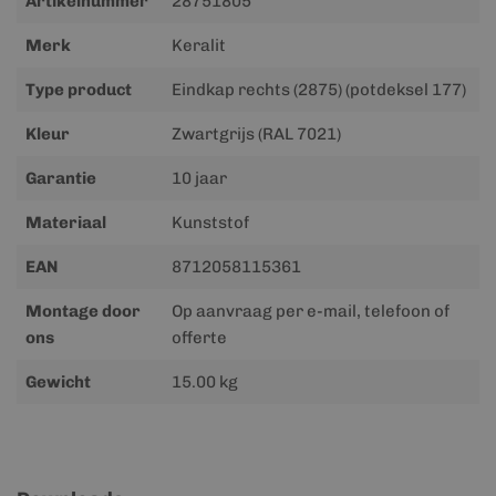
Artikelnummer
28751805
informatie
Merk
Keralit
Type product
Eindkap rechts (2875) (potdeksel 177)
Kleur
Zwartgrijs (RAL 7021)
Garantie
10 jaar
Materiaal
Kunststof
EAN
8712058115361
Montage door
Op aanvraag per e-mail, telefoon of
ons
offerte
Gewicht
15.00 kg