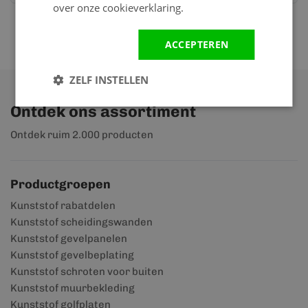
over onze cookieverklaring.
ACCEPTEREN
ZELF INSTELLEN
Ontdek ons assortiment
Ontdek ruim 2.000 producten
Productgroepen
Kunststof rabatdelen
Kunststof scheidingswanden
Kunststof gevelpanelen
Kunststof gevelbeplating
Kunststof schroten voor buiten
Kunststof muurbekleding
Kunststof golfplaten