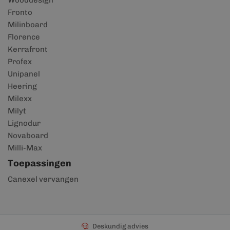
Wooddesign
Fronto
Milinboard
Florence
Kerrafront
Profex
Unipanel
Heering
Milexx
Milyt
Lignodur
Novaboard
Milli-Max
Toepassingen
Canexel vervangen
Deskundig advies