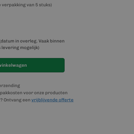
e verpakking van 5 stuks)
gdatum in overleg. Vaak binnen
 levering mogelijk)
winkelwagen
verzending
pakkosten voor onze producten
g? Ontvang een
vrijblijvende offerte