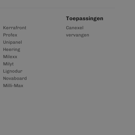
Toepassingen
Kerrafront
Canexel
Profex
vervangen
Unipanel
Heering
Milexx
Milyt
Lignodur
Novaboard
Milli-Max