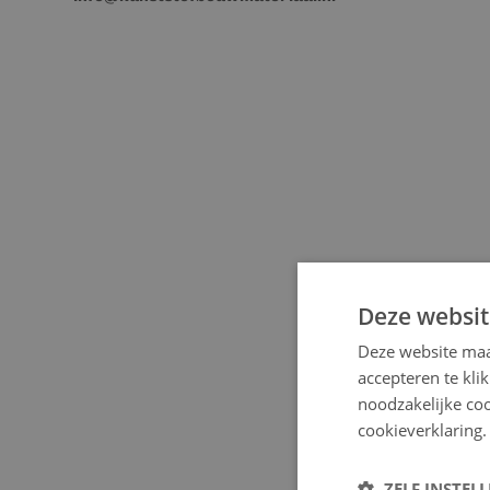
Deze websit
Deze website maa
accepteren te kli
noodzakelijke coo
cookieverklaring.
ZELF INSTEL