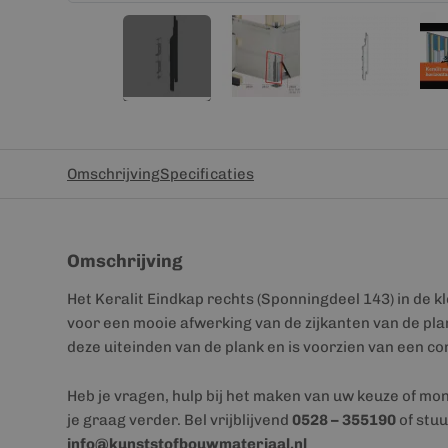
Omschrijving
Specificaties
Omschrijving
Het Keralit Eindkap rechts (Sponningdeel 143) in de k
voor een mooie afwerking van de zijkanten van de plan
deze uiteinden van de plank en is voorzien van een co
Heb je vragen, hulp bij het maken van uw keuze of mo
je graag verder. Bel vrijblijvend
0528 – 355190
of stuu
info@kunststofbouwmateriaal.nl