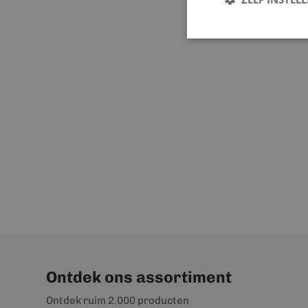
Ontdek ons assortiment
Ontdek ruim 2.000 producten