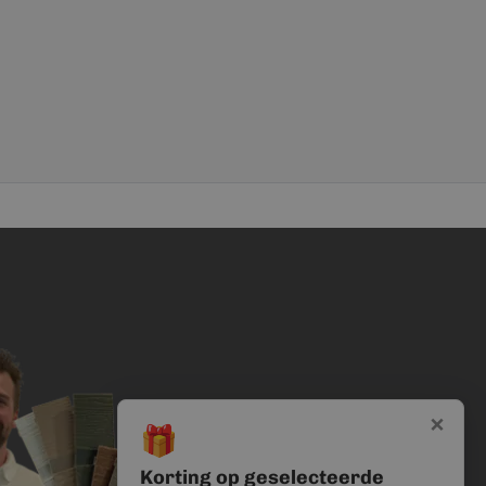
×
🎁
Korting op geselecteerde