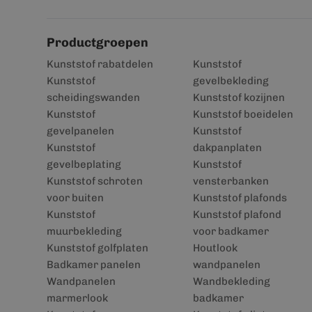
Productgroepen
Kunststof rabatdelen
Kunststof
Kunststof
gevelbekleding
scheidingswanden
Kunststof kozijnen
Kunststof
Kunststof boeidelen
gevelpanelen
Kunststof
Kunststof
dakpanplaten
gevelbeplating
Kunststof
Kunststof schroten
vensterbanken
voor buiten
Kunststof plafonds
Kunststof
Kunststof plafond
muurbekleding
voor badkamer
Kunststof golfplaten
Houtlook
Badkamer panelen
wandpanelen
Wandpanelen
Wandbekleding
marmerlook
badkamer