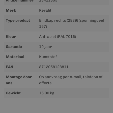
Artikelnummer
28421305
informatie
Merk
Keralit
Type product
Eindkap rechts (2839) (sponningdeel
167)
Kleur
Antraciet (RAL 7016)
Garantie
10 jaar
Materiaal
Kunststof
EAN
8712058128811
Montage door
Op aanvraag per e-mail, telefoon of
ons
offerte
Gewicht
15.00 kg