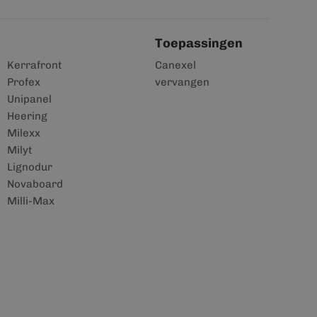
Toepassingen
Kerrafront
Canexel
Profex
vervangen
Unipanel
Heering
Milexx
Milyt
Lignodur
Novaboard
Milli-Max