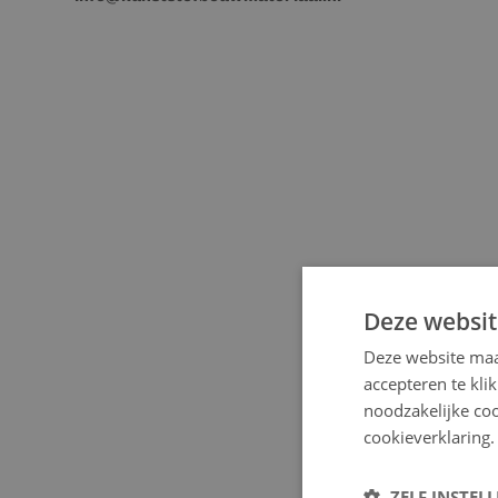
Deze websit
Deze website maa
accepteren te kli
noodzakelijke coo
cookieverklaring.
ZELF INSTEL