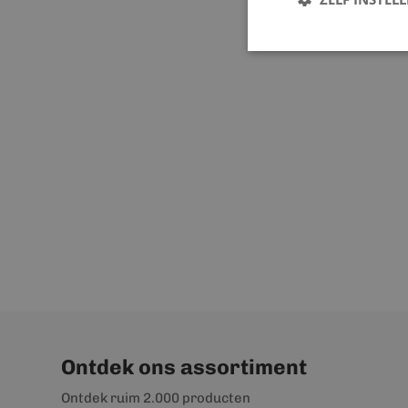
Ontdek ons assortiment
Ontdek ruim 2.000 producten