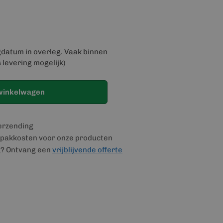
gdatum in overleg. Vaak binnen
 levering mogelijk)
winkelwagen
verzending
pakkosten voor onze producten
g? Ontvang een
vrijblijvende offerte