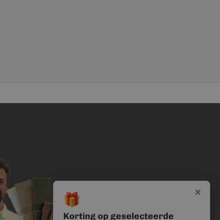
×
🎁
Korting op geselecteerde