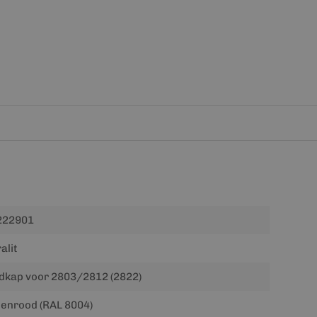
222901
alit
dkap voor 2803/2812 (2822)
enrood (RAL 8004)