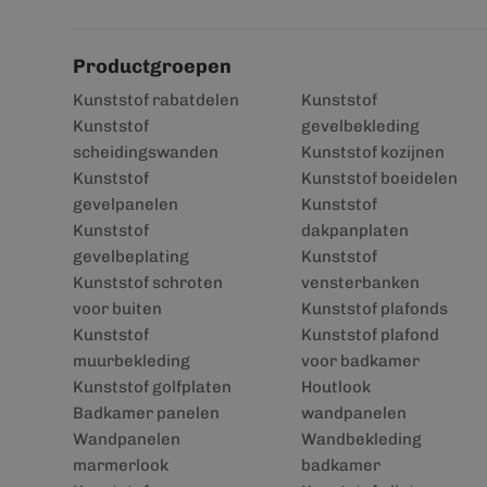
Productgroepen
Kunststof rabatdelen
Kunststof
Kunststof
gevelbekleding
scheidingswanden
Kunststof kozijnen
Kunststof
Kunststof boeidelen
gevelpanelen
Kunststof
Kunststof
dakpanplaten
gevelbeplating
Kunststof
Kunststof schroten
vensterbanken
voor buiten
Kunststof plafonds
Kunststof
Kunststof plafond
muurbekleding
voor badkamer
Kunststof golfplaten
Houtlook
Badkamer panelen
wandpanelen
Wandpanelen
Wandbekleding
marmerlook
badkamer