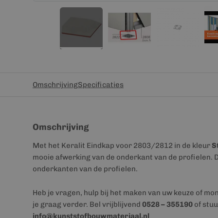
Omschrijving
Specificaties
Omschrijving
Met het Keralit Eindkap voor 2803/2812 in de kleur
S
mooie afwerking van de onderkant van de profielen. De
onderkanten van de profielen.
Heb je vragen, hulp bij het maken van uw keuze of mo
je graag verder. Bel vrijblijvend
0528 – 355190
of stuu
info@kunststofbouwmateriaal.nl