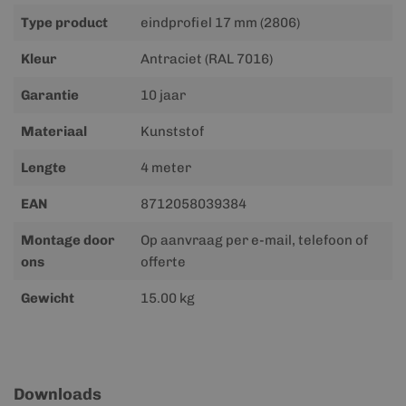
Type product
eindprofiel 17 mm (2806)
Kleur
Antraciet (RAL 7016)
Garantie
10 jaar
Materiaal
Kunststof
Lengte
4 meter
EAN
8712058039384
Montage door
Op aanvraag per e-mail, telefoon of
ons
offerte
Gewicht
15.00 kg
Downloads