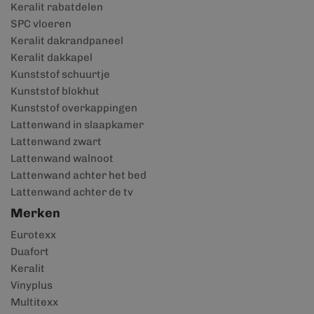
Keralit rabatdelen
SPC vloeren
Keralit dakrandpaneel
Keralit dakkapel
Kunststof schuurtje
Kunststof blokhut
Kunststof overkappingen
Lattenwand in slaapkamer
Lattenwand zwart
Lattenwand walnoot
Lattenwand achter het bed
Lattenwand achter de tv
Merken
Eurotexx
Duafort
Keralit
Vinyplus
Multitexx