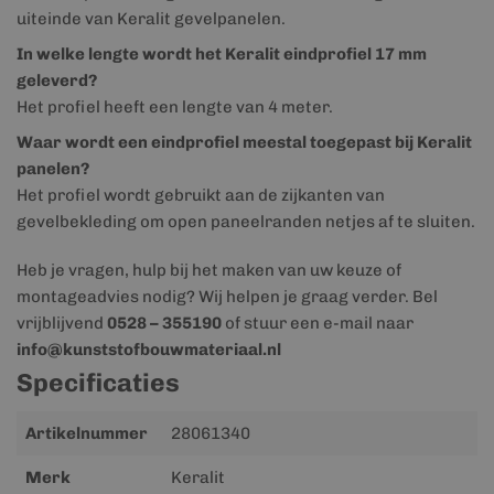
uiteinde van Keralit gevelpanelen.
In welke lengte wordt het Keralit eindprofiel 17 mm
geleverd?
Het profiel heeft een lengte van 4 meter.
Waar wordt een eindprofiel meestal toegepast bij Keralit
panelen?
Het profiel wordt gebruikt aan de zijkanten van
gevelbekleding om open paneelranden netjes af te sluiten.
Heb je vragen, hulp bij het maken van uw keuze of
montageadvies nodig? Wij helpen je graag verder. Bel
vrijblijvend
0528 – 355190
of stuur een e-mail naar
info@kunststofbouwmateriaal.nl
Specificaties
Meer
Artikelnummer
28061340
informatie
Merk
Keralit