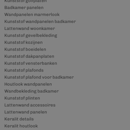
Kunststof golfplaten
Badkamer panelen
Wandpanelen marmerlook
Kunststof wandpanelen badkamer
Lattenwand woonkamer
Kunststof gevelbekleding
Kunststof kozijnen
Kunststof boeidelen
Kunststof dakpanplaten
Kunststof vensterbanken
Kunststof plafonds
Kunststof plafond voor badkamer
Houtlook wandpanelen
Wandbekleding badkamer
Kunststof plinten
Lattenwand accessoires
Lattenwand panelen
Keralit details
Keralit houtlook