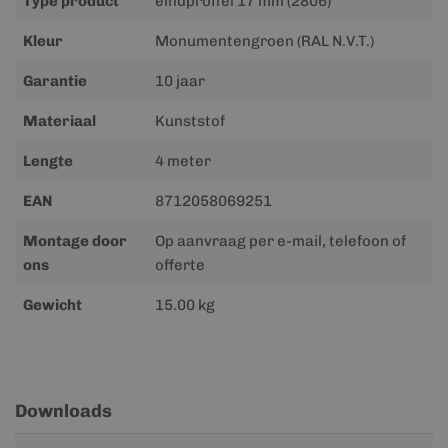
Type product
eindprofiel 17 mm (2806)
Kleur
Monumentengroen (RAL N.V.T.)
Garantie
10 jaar
Materiaal
Kunststof
Lengte
4 meter
EAN
8712058069251
Montage door
Op aanvraag per e-mail, telefoon of
ons
offerte
Gewicht
15.00 kg
Downloads
Meer