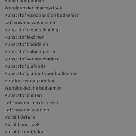
Badkamer panelen
Wandpanelen marmerlook
Kunststof wandpanelen badkamer
Lattenwand woonkamer
Kunststof gevelbekleding
Kunststof kozijnen
Kunststof boeidelen
Kunststof dakpanplaten
Kunststof vensterbanken
Kunststof plafonds
Kunststof plafond voor badkamer
Houtlook wandpanelen
Wandbekleding badkamer
Kunststof plinten
Lattenwand accessoires
Lattenwand panelen
Keralit details
Keralit houtlook
Keralit rabatdelen