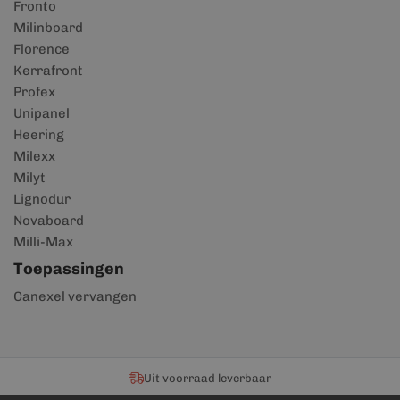
Fronto
Milinboard
Florence
Kerrafront
Profex
Unipanel
Heering
Milexx
Milyt
Lignodur
Novaboard
Milli-Max
Toepassingen
Canexel vervangen
Uit voorraad leverbaar