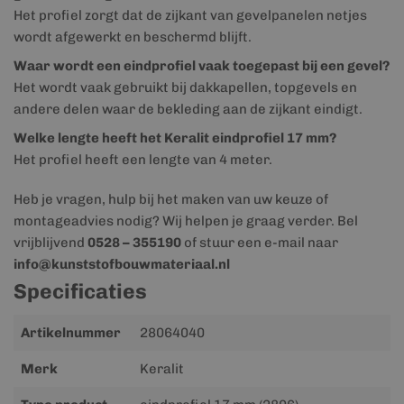
Het profiel zorgt dat de zijkant van gevelpanelen netjes
wordt afgewerkt en beschermd blijft.
Waar wordt een eindprofiel vaak toegepast bij een gevel?
Het wordt vaak gebruikt bij dakkapellen, topgevels en
andere delen waar de bekleding aan de zijkant eindigt.
Welke lengte heeft het Keralit eindprofiel 17 mm?
Het profiel heeft een lengte van 4 meter.
Heb je vragen, hulp bij het maken van uw keuze of
montageadvies nodig? Wij helpen je graag verder. Bel
vrijblijvend
0528 – 355190
of stuur een e-mail naar
info@kunststofbouwmateriaal.nl
Specificaties
Meer
Artikelnummer
28064040
informatie
Merk
Keralit