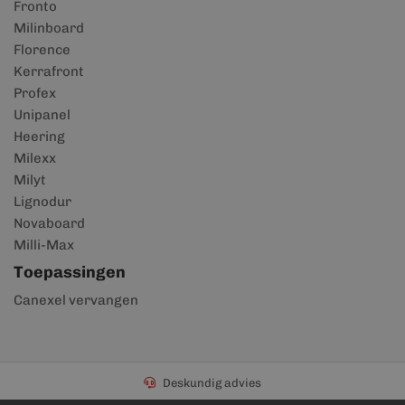
Fronto
Milinboard
Florence
Kerrafront
Profex
Unipanel
Heering
Milexx
Milyt
Lignodur
Novaboard
Milli-Max
Toepassingen
Canexel vervangen
Deskundig advies