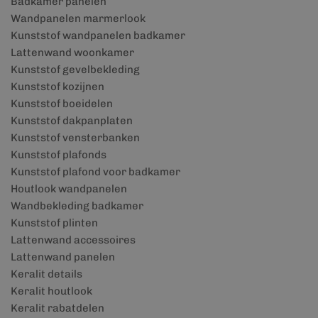
Badkamer panelen
Wandpanelen marmerlook
Kunststof wandpanelen badkamer
Lattenwand woonkamer
Kunststof gevelbekleding
Kunststof kozijnen
Kunststof boeidelen
Kunststof dakpanplaten
Kunststof vensterbanken
Kunststof plafonds
Kunststof plafond voor badkamer
Houtlook wandpanelen
Wandbekleding badkamer
Kunststof plinten
Lattenwand accessoires
Lattenwand panelen
Keralit details
Keralit houtlook
Keralit rabatdelen