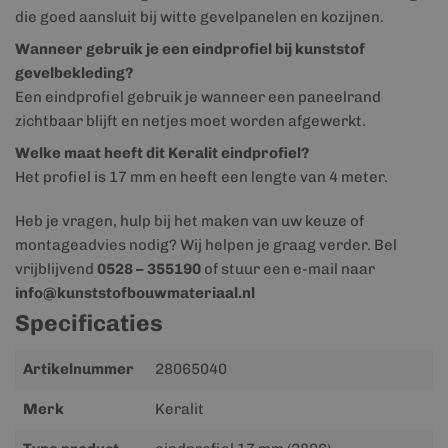
die goed aansluit bij witte gevelpanelen en kozijnen.
Wanneer gebruik je een eindprofiel bij kunststof
gevelbekleding?
Een eindprofiel gebruik je wanneer een paneelrand
zichtbaar blijft en netjes moet worden afgewerkt.
Welke maat heeft dit Keralit eindprofiel?
Het profiel is 17 mm en heeft een lengte van 4 meter.
Heb je vragen, hulp bij het maken van uw keuze of
montageadvies nodig? Wij helpen je graag verder. Bel
vrijblijvend
0528 – 355190
of stuur een e-mail naar
info@kunststofbouwmateriaal.nl
Specificaties
Meer
Artikelnummer
28065040
informatie
Merk
Keralit