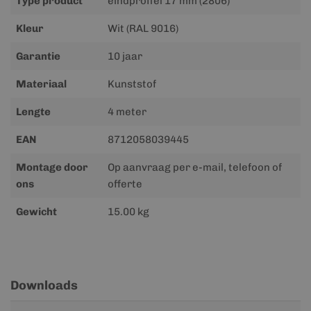
Type product
eindprofiel 17 mm (2806)
Kleur
Wit (RAL 9016)
Garantie
10 jaar
Materiaal
Kunststof
Lengte
4 meter
EAN
8712058039445
Montage door
Op aanvraag per e-mail, telefoon of
ons
offerte
Gewicht
15.00 kg
Downloads
Meer