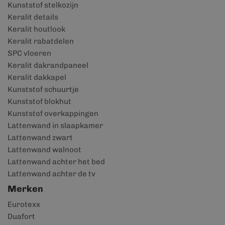
Kunststof stelkozijn
Keralit details
Keralit houtlook
Keralit rabatdelen
SPC vloeren
Keralit dakrandpaneel
Keralit dakkapel
Kunststof schuurtje
Kunststof blokhut
Kunststof overkappingen
Lattenwand in slaapkamer
Lattenwand zwart
Lattenwand walnoot
Lattenwand achter het bed
Lattenwand achter de tv
Merken
Eurotexx
Duafort