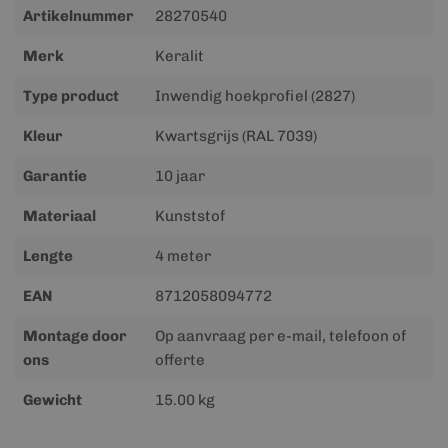
Meer
Artikelnummer
28270540
informatie
Merk
Keralit
Type product
Inwendig hoekprofiel (2827)
Kleur
Kwartsgrijs (RAL 7039)
Garantie
10 jaar
Materiaal
Kunststof
Lengte
4 meter
EAN
8712058094772
Montage door
Op aanvraag per e-mail, telefoon of
ons
offerte
Gewicht
15.00 kg