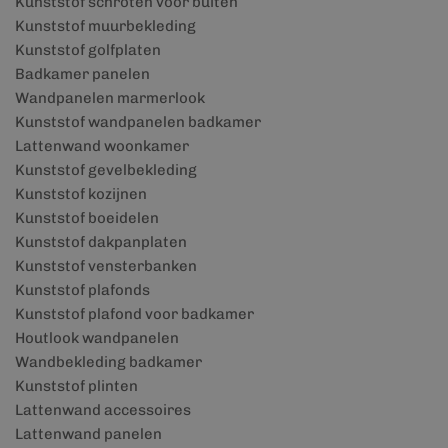
Kunststof schroten voor buiten
Kunststof muurbekleding
Kunststof golfplaten
Badkamer panelen
Wandpanelen marmerlook
Kunststof wandpanelen badkamer
Lattenwand woonkamer
Kunststof gevelbekleding
Kunststof kozijnen
Kunststof boeidelen
Kunststof dakpanplaten
Kunststof vensterbanken
Kunststof plafonds
Kunststof plafond voor badkamer
Houtlook wandpanelen
Wandbekleding badkamer
Kunststof plinten
Lattenwand accessoires
Lattenwand panelen