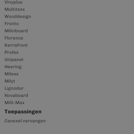
Vinyplus
Multitexx
Wooddesign
Fronto
Milinboard
Florence
Kerrafront
Profex
Unipanel
Heering
Milexx
Milyt
Lignodur
Novaboard
Milli-Max
Toepassingen
Canexel vervangen