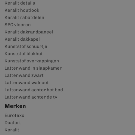
Keralit details
Keralit houtlook
Keralit rabatdelen
SPC vloeren
Keralit dakrandpaneel
Keralit dakkapel
Kunststof schuurtje
Kunststof blokhut
Kunststof overkappingen
Lattenwand in slaapkamer
Lattenwand zwart
Lattenwand walnoot
Lattenwand achter het bed
Lattenwand achter de tv
Merken
Eurotexx
Duafort
Keralit