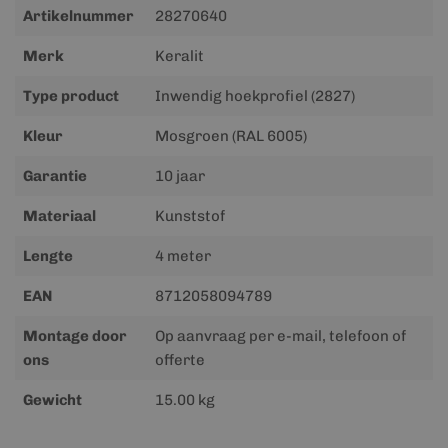
Meer
Artikelnummer
28270640
informatie
Merk
Keralit
Type product
Inwendig hoekprofiel (2827)
Kleur
Mosgroen (RAL 6005)
Garantie
10 jaar
Materiaal
Kunststof
Lengte
4 meter
EAN
8712058094789
Montage door
Op aanvraag per e-mail, telefoon of
ons
offerte
Gewicht
15.00 kg