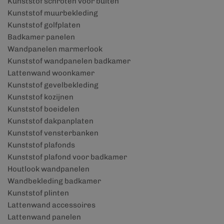
Kunststof schroten voor buiten
Kunststof muurbekleding
Kunststof golfplaten
Badkamer panelen
Wandpanelen marmerlook
Kunststof wandpanelen badkamer
Lattenwand woonkamer
Kunststof gevelbekleding
Kunststof kozijnen
Kunststof boeidelen
Kunststof dakpanplaten
Kunststof vensterbanken
Kunststof plafonds
Kunststof plafond voor badkamer
Houtlook wandpanelen
Wandbekleding badkamer
Kunststof plinten
Lattenwand accessoires
Lattenwand panelen