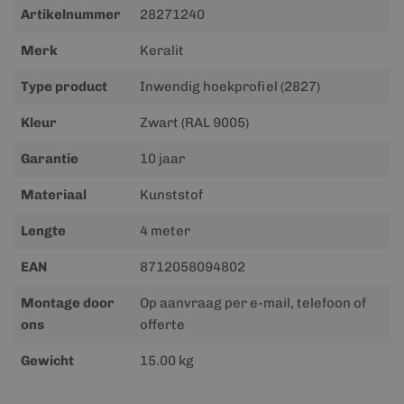
Meer
Artikelnummer
28271240
informatie
Merk
Keralit
Type product
Inwendig hoekprofiel (2827)
Kleur
Zwart (RAL 9005)
Garantie
10 jaar
Materiaal
Kunststof
Lengte
4 meter
EAN
8712058094802
Montage door
Op aanvraag per e-mail, telefoon of
ons
offerte
Gewicht
15.00 kg