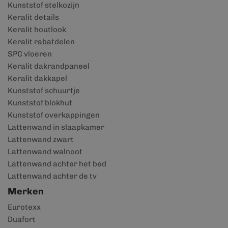
Kunststof stelkozijn
Keralit details
Keralit houtlook
Keralit rabatdelen
SPC vloeren
Keralit dakrandpaneel
Keralit dakkapel
Kunststof schuurtje
Kunststof blokhut
Kunststof overkappingen
Lattenwand in slaapkamer
Lattenwand zwart
Lattenwand walnoot
Lattenwand achter het bed
Lattenwand achter de tv
Merken
Eurotexx
Duafort