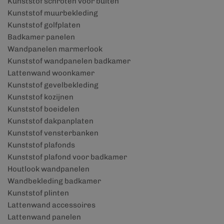
Kunststof schroten voor buiten
Kunststof muurbekleding
Kunststof golfplaten
Badkamer panelen
Wandpanelen marmerlook
Kunststof wandpanelen badkamer
Lattenwand woonkamer
Kunststof gevelbekleding
Kunststof kozijnen
Kunststof boeidelen
Kunststof dakpanplaten
Kunststof vensterbanken
Kunststof plafonds
Kunststof plafond voor badkamer
Houtlook wandpanelen
Wandbekleding badkamer
Kunststof plinten
Lattenwand accessoires
Lattenwand panelen