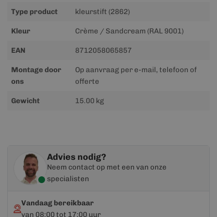
Type product
kleurstift (2862)
Kleur
Crème / Sandcream (RAL 9001)
EAN
8712058065857
Montage door
Op aanvraag per e-mail, telefoon of
ons
offerte
Gewicht
15.00 kg
Advies nodig?
Neem contact op met een van onze
specialisten
Vandaag bereikbaar
van 08:00 tot 17:00 uur