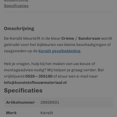
Specificaties
Omschrijving
De Keralit kleurstift in de kleur
Crème / Sandcream
wordt
gebruikt voor het bijkleuren van kleine beschadigingen of
zaagsneden op de
Keralit gevelbekleding
.
Heb je vragen, hulp bij het maken van uw keuze of
montageadvies nodig? Wij helpen je graag verder. Bel
vrijblijvend
0528 – 355190
of stuur een e-mail naar
info@kunststofbouwmateriaal.nl
Specificaties
Meer
Artikelnummer
28626501
informatie
Merk
Keralit