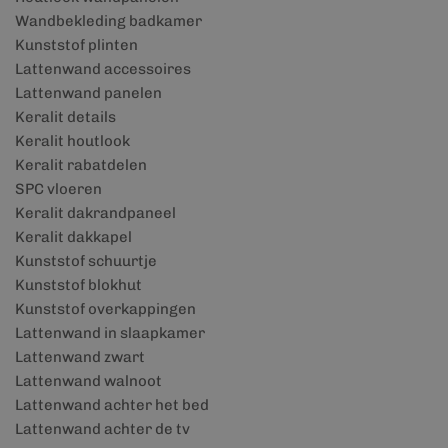
Wandbekleding badkamer
Kunststof plinten
Lattenwand accessoires
Lattenwand panelen
Keralit details
Keralit houtlook
Keralit rabatdelen
SPC vloeren
Keralit dakrandpaneel
Keralit dakkapel
Kunststof schuurtje
Kunststof blokhut
Kunststof overkappingen
Lattenwand in slaapkamer
Lattenwand zwart
Lattenwand walnoot
Lattenwand achter het bed
Lattenwand achter de tv