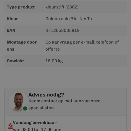
Type product
kleurstift (2862)
Kleur
Golden oak (RAL N.V.T.)
EAN
8712058065819
Montage door
Op aanvraag per e-mail, telefoon of
ons
offerte
Gewicht
15.00 kg
Advies nodig?
Neem contact op met een van onze
specialisten
Vandaag bereikbaar
van 08:00 tot 17:00 uur