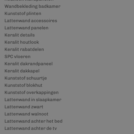
Wandbekleding badkamer
Kunststof plinten
Lattenwand accessoires
Lattenwand panelen
Keralit details
Keralit houtlook
Keralit rabatdelen
SPC vloeren
Keralit dakrandpaneel
Keralit dakkapel
Kunststof schuurtje
Kunststof blokhut
Kunststof overkappingen
Lattenwand in slaapkamer
Lattenwand zwart
Lattenwand walnoot
Lattenwand achter het bed
Lattenwand achter de tv