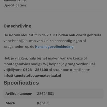
Specificaties
Omschrijving
De Keralit kleurstift in de kleur
Golden oak
wordt gebruikt
voor het bijkleuren van kleine beschadigingen of
zaagsneden op de
Keralit gevelbekleding
.
Heb je vragen, hulp bij het maken van uw keuze of
montageadvies nodig? Wij helpen je graag verder. Bel
vrijblijvend
0528 – 355190
of stuur een e-mail naar
info@kunststofbouwmateriaal.nl
Specificaties
Meer
Artikelnummer
28624501
informatie
Merk
Keralit