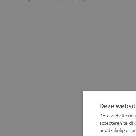
Deze websit
Deze website maa
accepteren te kli
noodzakelijke coo