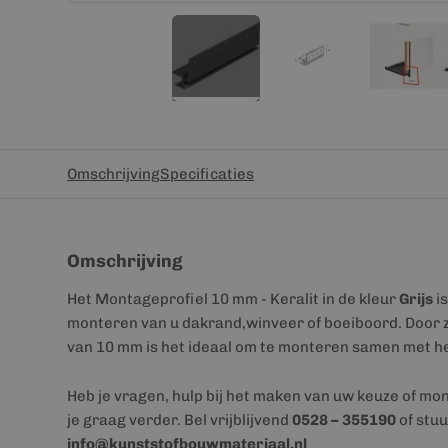
Omschrijving
Specificaties
Omschrijving
Het Montageprofiel 10 mm - Keralit in de kleur
Grijs
is
monteren van u dakrand,winveer of boeiboord. Door z
van 10 mm is het ideaal om te monteren samen met he
Heb je vragen, hulp bij het maken van uw keuze of mo
je graag verder. Bel vrijblijvend
0528 – 355190
of stuu
info@kunststofbouwmateriaal.nl