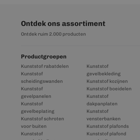
Ontdek ons assortiment
Ontdek ruim 2.000 producten
Productgroepen
Kunststof rabatdelen
Kunststof
Kunststof
gevelbekleding
scheidingswanden
Kunststof kozijnen
Kunststof
Kunststof boeidelen
gevelpanelen
Kunststof
Kunststof
dakpanplaten
gevelbeplating
Kunststof
Kunststof schroten
vensterbanken
voor buiten
Kunststof plafonds
Kunststof
Kunststof plafond