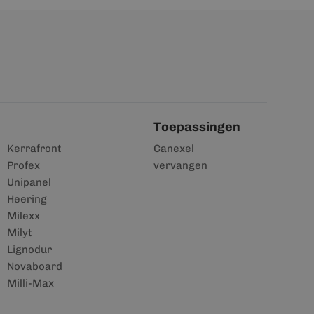
Toepassingen
Kerrafront
Canexel
Profex
vervangen
Unipanel
Heering
Milexx
Milyt
Lignodur
Novaboard
Milli-Max