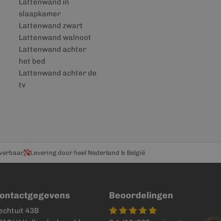
Lattenwand in
slaapkamer
Lattenwand zwart
Lattenwand walnoot
Lattenwand achter
het bed
Lattenwand achter de
tv
everbaar
Levering door heel Nederland & België
ontactgegevens
Beoordelingen
echtuit 43B