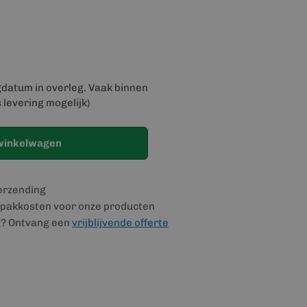
gdatum in overleg. Vaak binnen
 levering mogelijk)
winkelwagen
verzending
pakkosten voor onze producten
g? Ontvang een
vrijblijvende offerte