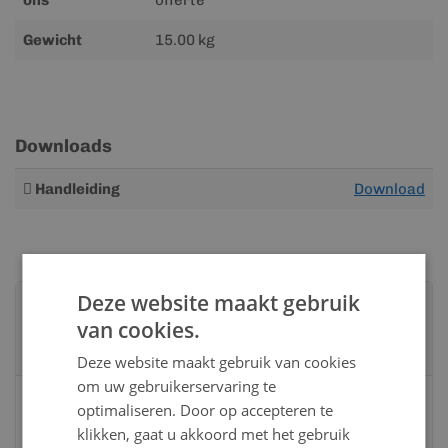
ons
offerte
Gewicht
15.00 kg
Downloads
Meer
Handleiding
Download
informatie
Deze website maakt gebruik
Advies nodig?
van cookies.
Neem contact op met een van onze
specialisten
Deze website maakt gebruik van cookies
om uw gebruikerservaring te
Vandaag bereikbaar
optimaliseren. Door op accepteren te
van 08:00 tot 17:00 uur
klikken, gaat u akkoord met het gebruik