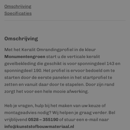
Omschrijving
Specificaties
Omschrijving
Met het Keralit Omrandingprofiel in de kleur
Monumentengroen
start u de verticale keralit
gevelbekleding die geschikt is voor sponningdeel 143 en
sponningdeel 190. Het profiel is ervoor bedoeld om te
starten door de eerste panelen in het startprofiel te
zetten en vanuit daar door te stapelen. Door zijn rand
zorgt het voor een hele mooie afwerking.
Heb je vragen, hulp bij het maken van uw keuze of
montageadvies nodig? Wij helpen je graag verder. Bel
vrijblijvend
0528 – 355190
of stuur een e-mail naar
info@kunststofbouwmateriaal.nl