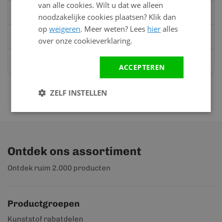
van alle cookies. Wilt u dat we alleen
Bel:
0528 - 355190
noodzakelijke cookies plaatsen? Klik dan
op
weigeren
. Meer weten? Lees
hier
alles
Mail
info@kunststofbouwmateriaal.nl
over onze cookieverklaring.
Stuur ons een bericht op
Whatsapp
ACCEPTEREN
ZELF INSTELLEN
Ontdek ons assortiment
Ontdek ruim 2.000 producten
Productgroepen
Kunststof rabatdelen