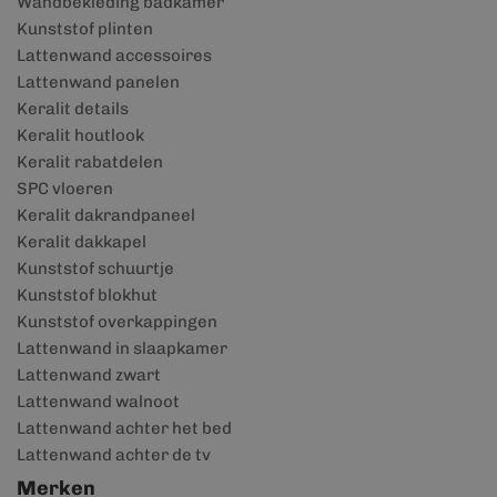
Wandbekleding badkamer
Kunststof plinten
Lattenwand accessoires
Lattenwand panelen
Keralit details
Keralit houtlook
Keralit rabatdelen
SPC vloeren
Keralit dakrandpaneel
Keralit dakkapel
Kunststof schuurtje
Kunststof blokhut
Kunststof overkappingen
Lattenwand in slaapkamer
Lattenwand zwart
Lattenwand walnoot
Lattenwand achter het bed
Lattenwand achter de tv
Merken