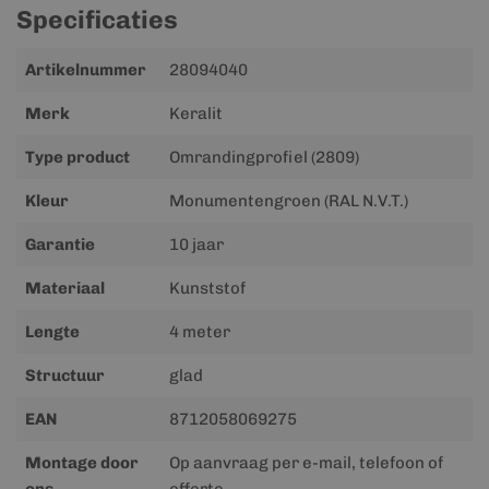
Specificaties
Meer
Artikelnummer
28094040
informatie
Merk
Keralit
Type product
Omrandingprofiel (2809)
Kleur
Monumentengroen (RAL N.V.T.)
Garantie
10 jaar
Materiaal
Kunststof
Lengte
4 meter
Structuur
glad
EAN
8712058069275
Montage door
Op aanvraag per e-mail, telefoon of