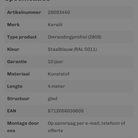
Meer
Artikelnummer
28093440
informatie
Merk
Keralit
Type product
Omrandingprofiel (2809)
Kleur
Staalblauw (RAL 5011)
Garantie
10 jaar
Materiaal
Kunststof
Lengte
4 meter
Structuur
glad
EAN
8712058039605
Montage door
Op aanvraag per e-mail, telefoon of
ons
offerte