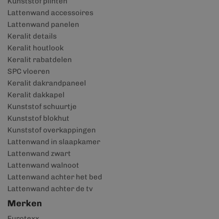
Kunststof plinten
Lattenwand accessoires
Lattenwand panelen
Keralit details
Keralit houtlook
Keralit rabatdelen
SPC vloeren
Keralit dakrandpaneel
Keralit dakkapel
Kunststof schuurtje
Kunststof blokhut
Kunststof overkappingen
Lattenwand in slaapkamer
Lattenwand zwart
Lattenwand walnoot
Lattenwand achter het bed
Lattenwand achter de tv
Merken
Eurotexx