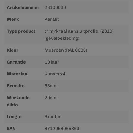
Meer
Artikelnummer
28100660
informatie
Merk
Keralit
Type product
trim/kraal aansluitprofiel (2810)
(gevelbekleding)
Kleur
Mosroen (RAL 6005)
Garantie
10 jaar
Materiaal
Kunststof
Breedte
68mm
Werkende
20mm
dikte
Lengte
6 meter
EAN
8712058065369