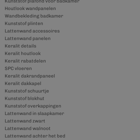
Kunststof plafond voor badkamer
Houtlook wandpanelen
Wandbekleding badkamer
Kunststof plinten
Lattenwand accessoires
Lattenwand panelen
Keralit details
Keralit houtlook
Keralit rabatdelen
SPC vloeren
Keralit dakrandpaneel
Keralit dakkapel
Kunststof schuurtje
Kunststof blokhut
Kunststof overkappingen
Lattenwand in slaapkamer
Lattenwand zwart
Lattenwand walnoot
Lattenwand achter het bed