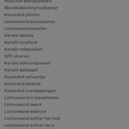
Houtlook wandpanelen
Wandbekleding badkamer
Kunststof plinten
Lattenwand accessoires
Lattenwand panelen
Keralit details
Keralit houtlook
Keralit rabatdelen
SPC vloeren
Keralit dakrandpaneel
Keralit dakkapel
Kunststof schuurtje
Kunststof blokhut
Kunststof overkappingen
Lattenwand in slaapkamer
Lattenwand zwart
Lattenwand walnoot
Lattenwand achter het bed
Lattenwand achter de tv