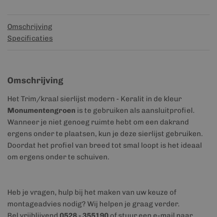
Omschrijving
Specificaties
Omschrijving
Het Trim/kraal sierlijst modern - Keralit in de kleur
Monumentengroen
is te gebruiken als aansluitprofiel.
Wanneer je niet genoeg ruimte hebt om een dakrand
ergens onder te plaatsen, kun je deze sierlijst gebruiken.
Doordat het profiel van breed tot smal loopt is het ideaal
om ergens onder te schuiven.
Heb je vragen, hulp bij het maken van uw keuze of
montageadvies nodig? Wij helpen je graag verder.
Bel vrijblijvend
0528 - 355190
of stuur een e-mail naar