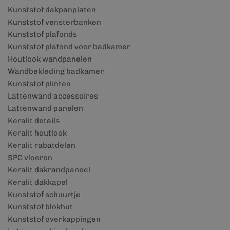
Kunststof dakpanplaten
Kunststof vensterbanken
Kunststof plafonds
Kunststof plafond voor badkamer
Houtlook wandpanelen
Wandbekleding badkamer
Kunststof plinten
Lattenwand accessoires
Lattenwand panelen
Keralit details
Keralit houtlook
Keralit rabatdelen
SPC vloeren
Keralit dakrandpaneel
Keralit dakkapel
Kunststof schuurtje
Kunststof blokhut
Kunststof overkappingen