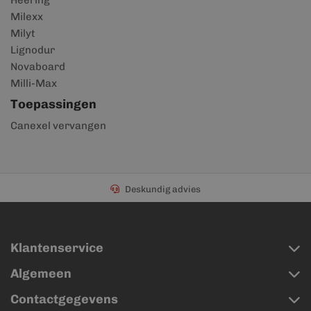
Heering
Milexx
Milyt
Lignodur
Novaboard
Milli-Max
Toepassingen
Canexel vervangen
Deskundig advies
Klantenservice
Algemeen
Contactgegevens