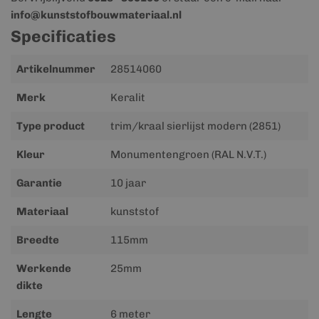
info@kunststofbouwmateriaal.nl
Specificaties
Meer
Artikelnummer
28514060
informatie
Merk
Keralit
Type product
trim/kraal sierlijst modern (2851)
Kleur
Monumentengroen (RAL N.V.T.)
Garantie
10 jaar
Materiaal
kunststof
Breedte
115mm
Werkende
25mm
dikte
Lengte
6 meter