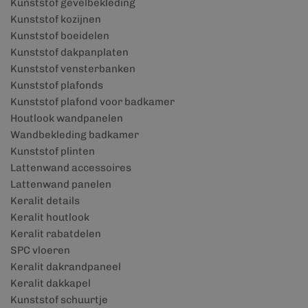
Kunststof gevelbekleding
Kunststof kozijnen
Kunststof boeidelen
Kunststof dakpanplaten
Kunststof vensterbanken
Kunststof plafonds
Kunststof plafond voor badkamer
Houtlook wandpanelen
Wandbekleding badkamer
Kunststof plinten
Lattenwand accessoires
Lattenwand panelen
Keralit details
Keralit houtlook
Keralit rabatdelen
SPC vloeren
Keralit dakrandpaneel
Keralit dakkapel
Kunststof schuurtje