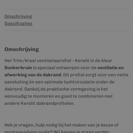
Omschrijving
Specificaties
Omschrijving
Het Trim/kraal ventilatieprofiel - Keralit in de kleur
Donkerbruin
is speciaal ontworpen voor de
ventilatie en
afwerking van de dakrand
. Dit profiel zorgt voor een nette
aansluiting én een optimale luchtcirculatie onder de
dakrand. Dankzij de praktische vormgeving is het
eenvoudig te monteren en goed te combineren met
andere Keralit dakrandprofielen.
Heb je vragen, hulp nodig bij het maken van je keuze of
montageadvies nodig? Wij helpen je graag verder.