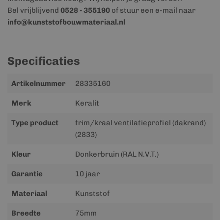
Bel vrijblijvend
0528 - 355190
of stuur een e-mail naar
info@kunststofbouwmateriaal.nl
Specificaties
Meer
Artikelnummer
28335160
informatie
Merk
Keralit
Type product
trim/kraal ventilatieprofiel (dakrand)
(2833)
Kleur
Donkerbruin (RAL N.V.T.)
Garantie
10 jaar
Materiaal
Kunststof
Breedte
75mm