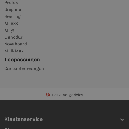
Profex
Unipanel
Heering
Milexx
Milyt
Lignodur
Novaboard
Milli-Max
Toepassingen
Canexel vervangen
Deskundig advies
Klantenservice