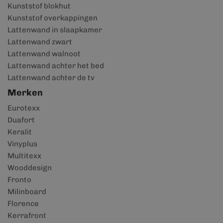
Kunststof blokhut
Kunststof overkappingen
Lattenwand in slaapkamer
Lattenwand zwart
Lattenwand walnoot
Lattenwand achter het bed
Lattenwand achter de tv
Merken
Eurotexx
Duafort
Keralit
Vinyplus
Multitexx
Wooddesign
Fronto
Milinboard
Florence
Kerrafront