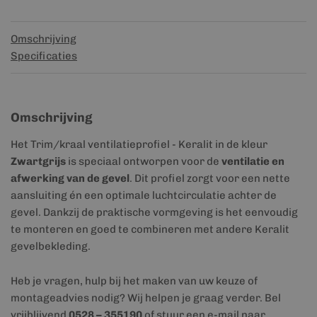
Omschrijving
Specificaties
Omschrijving
Het Trim/kraal ventilatieprofiel - Keralit in de kleur
Zwartgrijs
is speciaal ontworpen voor de
ventilatie en
afwerking van de gevel
. Dit profiel zorgt voor een nette
aansluiting én een optimale luchtcirculatie achter de
gevel. Dankzij de praktische vormgeving is het eenvoudig
te monteren en goed te combineren met andere Keralit
gevelbekleding.
Heb je vragen, hulp bij het maken van uw keuze of
montageadvies nodig? Wij helpen je graag verder. Bel
vrijblijvend
0528 – 355190
of stuur een e-mail naar