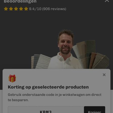
Beoordelingen
9.4/10 (906 reviews)
×
🎁
Korting op geselecteerde producten
Gebruik onderstaande code in je winkelwagen om direct
te besparen.
KBM3
Kopieer