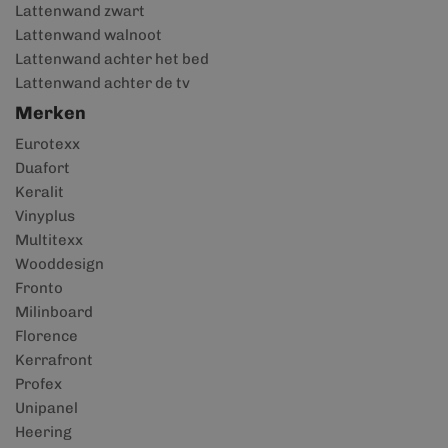
Lattenwand zwart
Lattenwand walnoot
Lattenwand achter het bed
Lattenwand achter de tv
Merken
Eurotexx
Duafort
Keralit
Vinyplus
Multitexx
Wooddesign
Fronto
Milinboard
Florence
Kerrafront
Profex
Unipanel
Heering