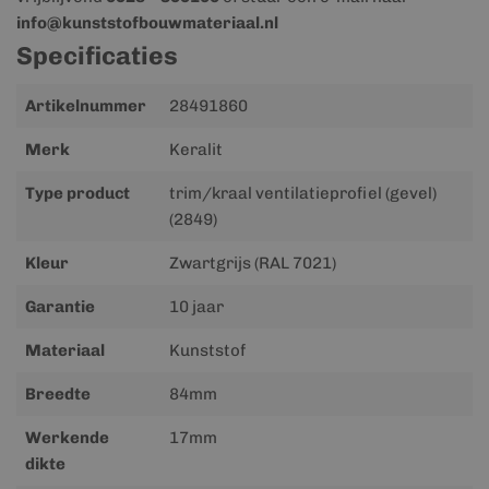
info@kunststofbouwmateriaal.nl
Specificaties
Meer
Artikelnummer
28491860
informatie
Merk
Keralit
Type product
trim/kraal ventilatieprofiel (gevel)
(2849)
Kleur
Zwartgrijs (RAL 7021)
Garantie
10 jaar
Materiaal
Kunststof
Breedte
84mm
Werkende
17mm
dikte