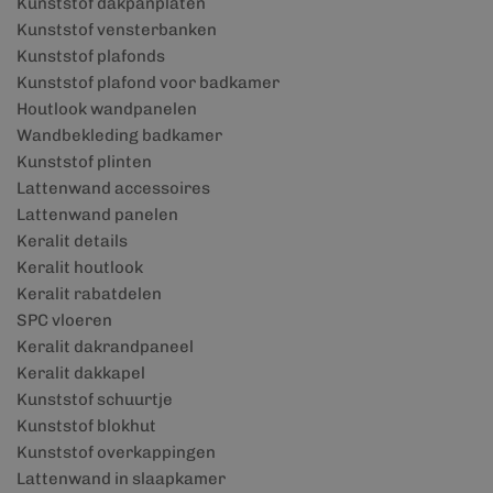
Kunststof dakpanplaten
Kunststof vensterbanken
Kunststof plafonds
Kunststof plafond voor badkamer
Houtlook wandpanelen
Wandbekleding badkamer
Kunststof plinten
Lattenwand accessoires
Lattenwand panelen
Keralit details
Keralit houtlook
Keralit rabatdelen
SPC vloeren
Keralit dakrandpaneel
Keralit dakkapel
Kunststof schuurtje
Kunststof blokhut
Kunststof overkappingen
Lattenwand in slaapkamer