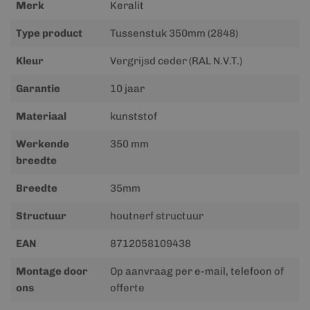
Merk
Keralit
Type product
Tussenstuk 350mm (2848)
Kleur
Vergrijsd ceder (RAL N.V.T.)
Garantie
10 jaar
Materiaal
kunststof
Werkende
350 mm
breedte
Breedte
35mm
Structuur
houtnerf structuur
EAN
8712058109438
Montage door
Op aanvraag per e-mail, telefoon of
ons
offerte