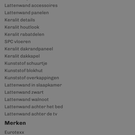
Lattenwand accessoires
Lattenwand panelen
Keralit details
Keralit houtlook
Keralit rabatdelen
SPC vloeren
Keralit dakrandpaneel
Keralit dakkapel
Kunststof schuurtje
Kunststof blokhut
Kunststof overkappingen
Lattenwand in slaapkamer
Lattenwand zwart
Lattenwand walnoot
Lattenwand achter het bed
Lattenwand achter de tv
Merken
Eurotexx