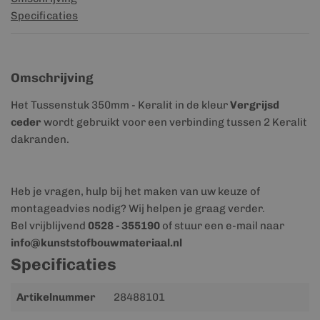
Specificaties
Omschrijving
Het Tussenstuk 350mm - Keralit in de kleur
Vergrijsd
ceder
wordt gebruikt voor een verbinding tussen 2 Keralit
dakranden.
Heb je vragen, hulp bij het maken van uw keuze of
montageadvies nodig? Wij helpen je graag verder.
Bel vrijblijvend
0528 - 355190
of stuur een e-mail naar
info@kunststofbouwmateriaal.nl
Specificaties
Meer
Artikelnummer
28488101
informatie