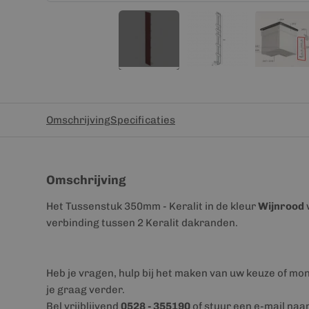
Omschrijving
Specificaties
Omschrijving
Het Tussenstuk 350mm - Keralit in de kleur
Wijnrood
verbinding tussen 2 Keralit dakranden.
Heb je vragen, hulp bij het maken van uw keuze of mo
je graag verder.
Bel vrijblijvend
0528 - 355190
of stuur een e-mail naa