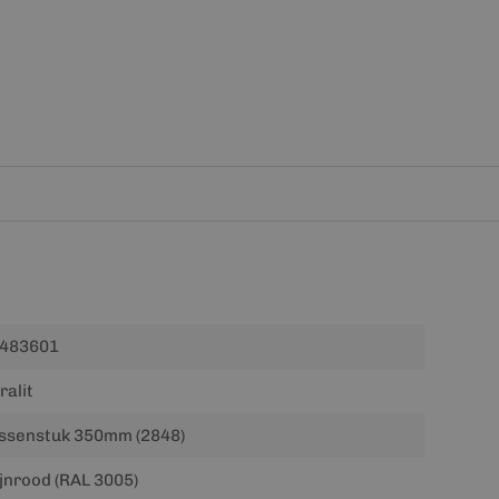
483601
ralit
ssenstuk 350mm (2848)
jnrood (RAL 3005)