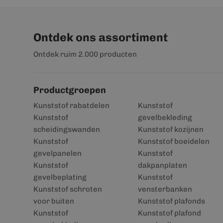
Ontdek ons assortiment
Ontdek ruim 2.000 producten
Productgroepen
Kunststof rabatdelen
Kunststof
Kunststof
gevelbekleding
scheidingswanden
Kunststof kozijnen
Kunststof
Kunststof boeidelen
gevelpanelen
Kunststof
Kunststof
dakpanplaten
gevelbeplating
Kunststof
Kunststof schroten
vensterbanken
voor buiten
Kunststof plafonds
Kunststof
Kunststof plafond