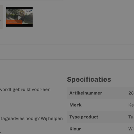
Specificaties
wordt gebruikt voor een
Meer
Artikelnummer
28
informatie
Merk
Ke
Type product
Tu
ntageadvies nodig? Wij helpen
Kleur
Wi
r