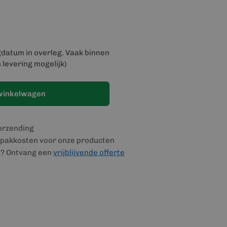
gdatum in overleg. Vaak binnen
 levering mogelijk)
winkelwagen
verzending
pakkosten voor onze producten
g? Ontvang een
vrijblijvende offerte