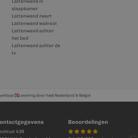
Lattenwand in
slaapkamer
Lattenwand zwart
Lattenwand walnoot
Lattenwand achter
het bed
Lattenwand achter de
tv
everbaar
Levering door heel Nederland & België
ontactgegevens
Beoordelingen
echtuit 43B