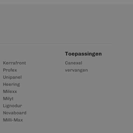
Toepassingen
Kerrafront
Canexel
Profex
vervangen
Unipanel
Heering
Milexx
Milyt
Lignodur
Novaboard
Milli-Max