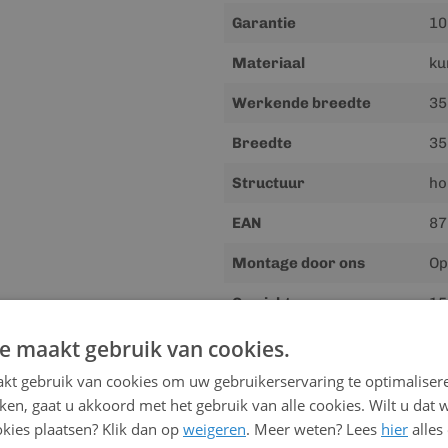
Garantie
10
Materiaal
ku
Werkende breedte
35
Breedte
3
Structuur
ho
EAN
87
Montage door ons
Op
Gewicht
15
e maakt gebruik van cookies.
kt gebruik van cookies om uw gebruikerservaring te optimaliser
Downloads
kken, gaat u akkoord met het gebruik van alle cookies. Wilt u dat 
Meer
kies plaatsen? Klik dan op
weigeren
Handleiding
. Meer weten? Lees
hier
alles
informatie