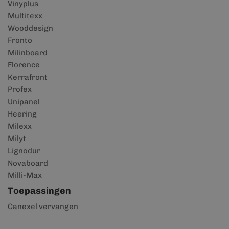
Vinyplus
Multitexx
Wooddesign
Fronto
Milinboard
Florence
Kerrafront
Profex
Unipanel
Heering
Milexx
Milyt
Lignodur
Novaboard
Milli-Max
Toepassingen
Canexel vervangen