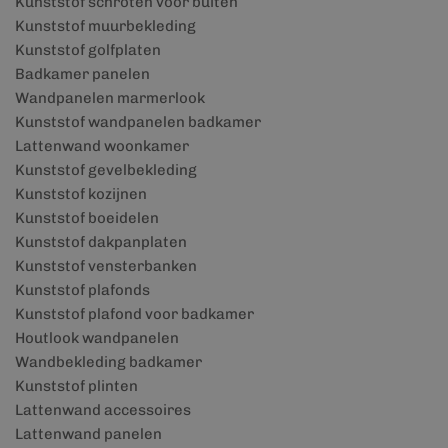
Kunststof schroten voor buiten
Kunststof muurbekleding
Kunststof golfplaten
Badkamer panelen
Wandpanelen marmerlook
Kunststof wandpanelen badkamer
Lattenwand woonkamer
Kunststof gevelbekleding
Kunststof kozijnen
Kunststof boeidelen
Kunststof dakpanplaten
Kunststof vensterbanken
Kunststof plafonds
Kunststof plafond voor badkamer
Houtlook wandpanelen
Wandbekleding badkamer
Kunststof plinten
Lattenwand accessoires
Lattenwand panelen