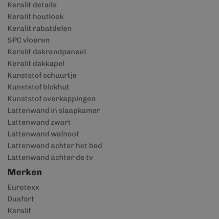
Keralit details
Keralit houtlook
Keralit rabatdelen
SPC vloeren
Keralit dakrandpaneel
Keralit dakkapel
Kunststof schuurtje
Kunststof blokhut
Kunststof overkappingen
Lattenwand in slaapkamer
Lattenwand zwart
Lattenwand walnoot
Lattenwand achter het bed
Lattenwand achter de tv
Merken
Eurotexx
Duafort
Keralit