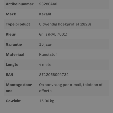
Meer
Artikelnummer
28280440
informatie
Merk
Keralit
Type product
Uitwendig hoekprofiel (2828)
Kleur
Grijs (RAL 7001)
Garantie
10 jaar
Materiaal
Kunststof
Lengte
4 meter
EAN
8712058094734
Montage door
Op aanvraag per e-mail, telefoon of
ons
offerte
Gewicht
15.00 kg