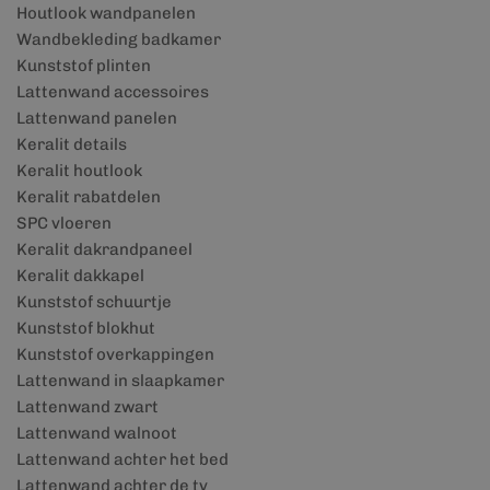
Houtlook wandpanelen
Wandbekleding badkamer
Kunststof plinten
Lattenwand accessoires
Lattenwand panelen
Keralit details
Keralit houtlook
Keralit rabatdelen
SPC vloeren
Keralit dakrandpaneel
Keralit dakkapel
Kunststof schuurtje
Kunststof blokhut
Kunststof overkappingen
Lattenwand in slaapkamer
Lattenwand zwart
Lattenwand walnoot
Lattenwand achter het bed
Lattenwand achter de tv