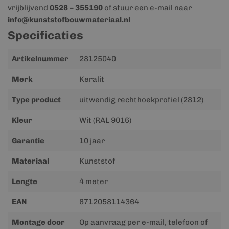
vrijblijvend
0528 – 355190
of stuur een e-mail naar
info@kunststofbouwmateriaal.nl
Specificaties
Meer
Artikelnummer
28125040
informatie
Merk
Keralit
Type product
uitwendig rechthoekprofiel (2812)
Kleur
Wit (RAL 9016)
Garantie
10 jaar
Materiaal
Kunststof
Lengte
4 meter
EAN
8712058114364
Montage door
Op aanvraag per e-mail, telefoon of