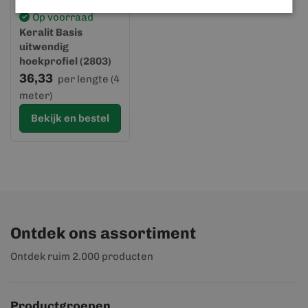
Op voorraad
Keralit Basis
uitwendig
hoekprofiel (2803)
36,33
per lengte (4
meter)
Bekijk en bestel
Ontdek ons assortiment
Ontdek ruim 2.000 producten
Productgroepen