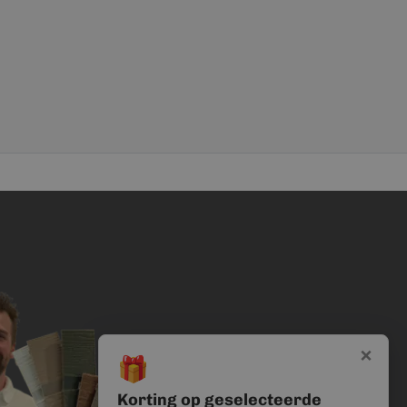
×
🎁
Korting op geselecteerde