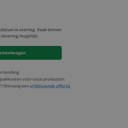
gdatum in overleg. Vaak binnen
 levering mogelijk)
winkelwagen
verzending
pakkosten voor onze producten
g? Ontvang een
vrijblijvende offerte