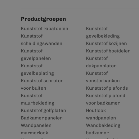
Productgroepen
Kunststof rabatdelen
Kunststof
Kunststof
gevelbekleding
scheidingswanden
Kunststof kozijnen
Kunststof
Kunststof boeidelen
gevelpanelen
Kunststof
Kunststof
dakpanplaten
gevelbeplating
Kunststof
Kunststof schroten
vensterbanken
voor buiten
Kunststof plafonds
Kunststof
Kunststof plafond
muurbekleding
voor badkamer
Kunststof golfplaten
Houtlook
Badkamer panelen
wandpanelen
Wandpanelen
Wandbekleding
marmerlook
badkamer