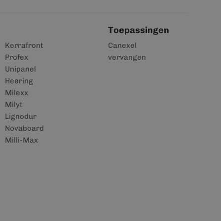
Toepassingen
Kerrafront
Canexel
Profex
vervangen
Unipanel
Heering
Milexx
Milyt
Lignodur
Novaboard
Milli-Max