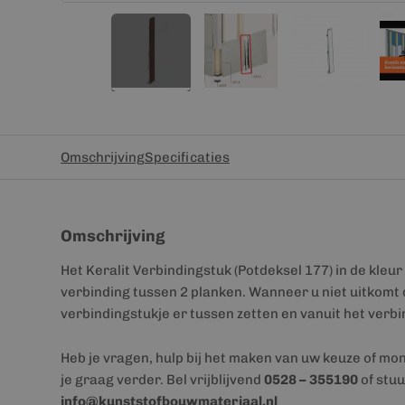
Omschrijving
Specificaties
Omschrijving
Het Keralit Verbindingstuk (Potdeksel 177) in de kleur
verbinding tussen 2 planken. Wanneer u niet uitkomt d
verbindingstukje er tussen zetten en vanuit het verb
Heb je vragen, hulp bij het maken van uw keuze of mo
je graag verder. Bel vrijblijvend
0528 – 355190
of stuu
info@kunststofbouwmateriaal.nl