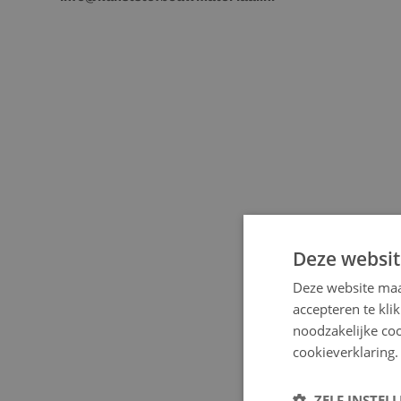
Deze websit
Deze website maa
accepteren te kli
noodzakelijke coo
cookieverklaring.
ZELF INSTEL