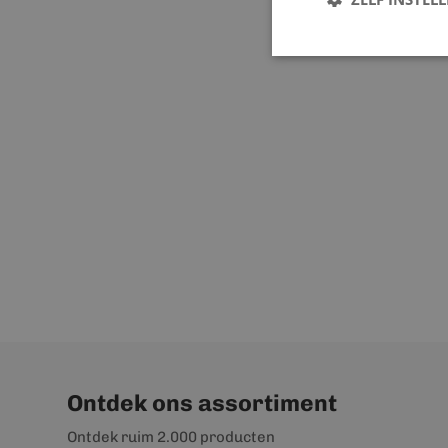
Ontdek ons assortiment
Ontdek ruim 2.000 producten