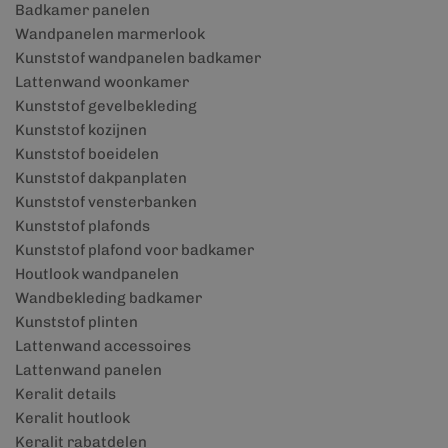
Badkamer panelen
Wandpanelen marmerlook
Kunststof wandpanelen badkamer
Lattenwand woonkamer
Kunststof gevelbekleding
Kunststof kozijnen
Kunststof boeidelen
Kunststof dakpanplaten
Kunststof vensterbanken
Kunststof plafonds
Kunststof plafond voor badkamer
Houtlook wandpanelen
Wandbekleding badkamer
Kunststof plinten
Lattenwand accessoires
Lattenwand panelen
Keralit details
Keralit houtlook
Keralit rabatdelen