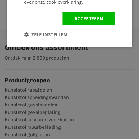
over onze cookieverklaring.
ACCEPTEREN
ZELF INSTELLEN
Ontdek ons assortiment
Ontdek ruim 2.000 producten
Productgroepen
Kunststof rabatdelen
Kunststof scheidingswanden
Kunststof gevelpanelen
Kunststof gevelbeplating
Kunststof schroten voor buiten
Kunststof muurbekleding
Kunststof golfplaten