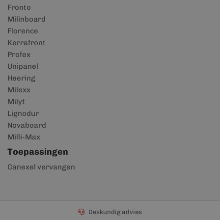
Fronto
Milinboard
Florence
Kerrafront
Profex
Unipanel
Heering
Milexx
Milyt
Lignodur
Novaboard
Milli-Max
Toepassingen
Canexel vervangen
Deskundig advies