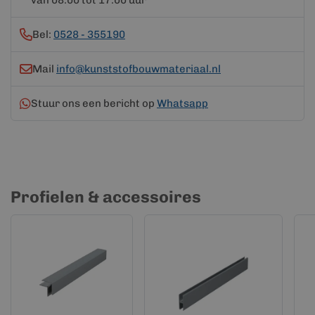
van 08:00 tot 17:00 uur
Bel:
0528 - 355190
Mail
info@kunststofbouwmateriaal.nl
Stuur ons een bericht op
Whatsapp
Profielen & accessoires