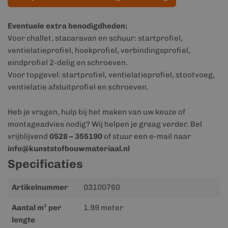
Eventuele extra benodigdheden:
Voor challet, stacaravan en schuur: startprofiel,
ventielatieprofiel, hoekprofiel, verbindingsprofiel,
eindprofiel 2-delig en schroeven.
Voor topgevel: startprofiel, ventielatieprofiel, stootvoeg,
ventielatie afsluitprofiel en schroeven.
Heb je vragen, hulp bij het maken van uw keuze of
montageadvies nodig? Wij helpen je graag verder. Bel
vrijblijvend
0528 – 355190
of stuur een e-mail naar
info@kunststofbouwmateriaal.nl
Specificaties
Meer
Artikelnummer
03100760
informatie
Aantal m² per
1.99 meter
lengte