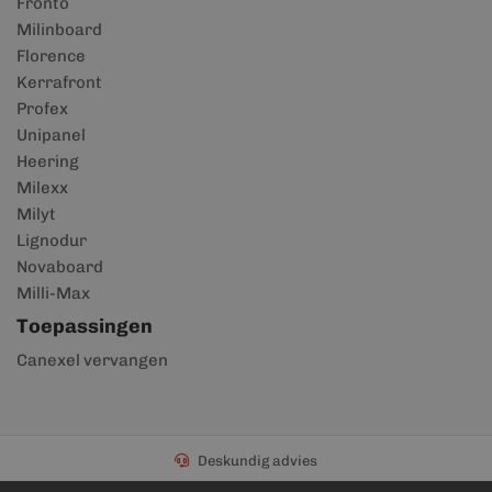
Fronto
Milinboard
Florence
Kerrafront
Profex
Unipanel
Heering
Milexx
Milyt
Lignodur
Novaboard
Milli-Max
Toepassingen
Canexel vervangen
Deskundig advies