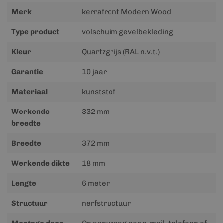
Merk
kerrafront Modern Wood
Type product
volschuim gevelbekleding
Kleur
Quartzgrijs (RAL n.v.t.)
Garantie
10 jaar
Materiaal
kunststof
Werkende
332 mm
breedte
Breedte
372 mm
Werkende dikte
18 mm
Lengte
6 meter
Structuur
nerfstructuur