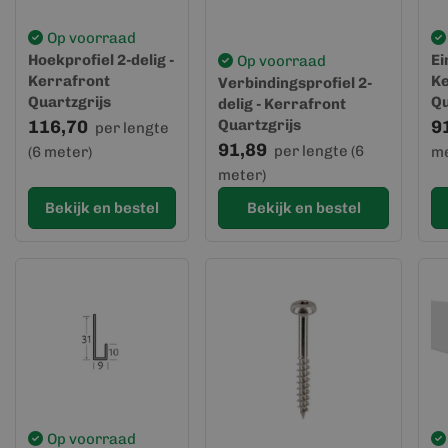
Op voorraad
Hoekprofiel 2-delig -
Ei
Op voorraad
Kerrafront
Ke
Verbindingsprofiel 2-
Quartzgrijs
Qu
delig - Kerrafront
116,70
Quartzgrijs
9
per lengte
91,89
per lengte (6
(6 meter)
me
meter)
Bekijk en bestel
Bekijk en bestel
Op voorraad