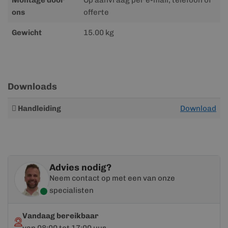
Montage door
Op aanvraag per e-mail, telefoon of
ons
offerte
Gewicht
15.00 kg
Downloads
Meer
Handleiding
Download
informatie
Advies nodig?
Neem contact op met een van onze
specialisten
Vandaag bereikbaar