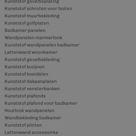
Kunststof gevelbeplating
Kunststof schroten voor buiten
Kunststof muurbekleding
Kunststof golfplaten
Badkamer panelen
Wandpanelen marmerlook
Kunststof wandpanelen badkamer
Lattenwand woonkamer
Kunststof gevelbekleding
Kunststof kozijnen
Kunststof boeidelen
Kunststof dakpanplaten
Kunststof vensterbanken
Kunststof plafonds
Kunststof plafond voor badkamer
Houtlook wandpanelen
Wandbekleding badkamer
Kunststof plinten
Lattenwand accessoires