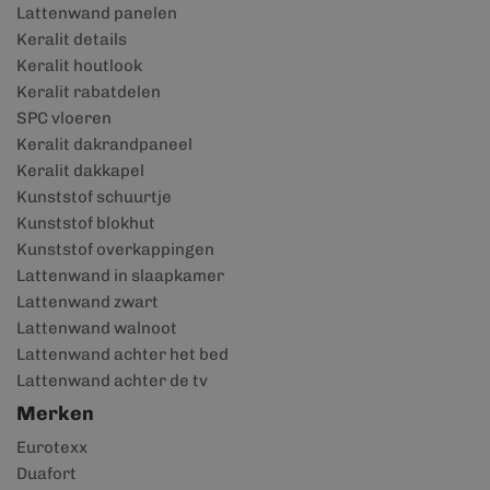
Lattenwand panelen
Keralit details
Keralit houtlook
Keralit rabatdelen
SPC vloeren
Keralit dakrandpaneel
Keralit dakkapel
Kunststof schuurtje
Kunststof blokhut
Kunststof overkappingen
Lattenwand in slaapkamer
Lattenwand zwart
Lattenwand walnoot
Lattenwand achter het bed
Lattenwand achter de tv
Merken
Eurotexx
Duafort