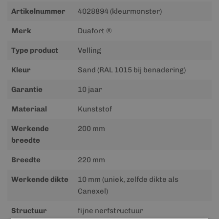
Meer
Artikelnummer
4028894 (kleurmonster)
informatie
Merk
Duafort ®
Type product
Velling
Kleur
Sand (RAL 1015 bij benadering)
Garantie
10 jaar
Materiaal
Kunststof
Werkende
200 mm
breedte
Breedte
220 mm
Werkende dikte
10 mm (uniek, zelfde dikte als
Canexel)
Structuur
fijne nerfstructuur