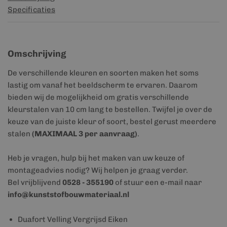
Specificaties
Omschrijving
De verschillende kleuren en soorten maken het soms
lastig om vanaf het beeldscherm te ervaren. Daarom
bieden wij de mogelijkheid om gratis verschillende
kleurstalen van 10 cm lang te bestellen. Twijfel je over de
keuze van de juiste kleur of soort, bestel gerust meerdere
stalen
(MAXIMAAL 3 per aanvraag)
.
Heb je vragen, hulp bij het maken van uw keuze of
montageadvies nodig? Wij helpen je graag verder.
Bel vrijblijvend
0528 - 355190
of stuur een e-mail naar
info@kunststofbouwmateriaal.nl
Duafort Velling Vergrijsd Eiken