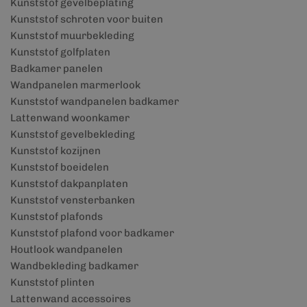
Kunststof gevelbeplating
Kunststof schroten voor buiten
Kunststof muurbekleding
Kunststof golfplaten
Badkamer panelen
Wandpanelen marmerlook
Kunststof wandpanelen badkamer
Lattenwand woonkamer
Kunststof gevelbekleding
Kunststof kozijnen
Kunststof boeidelen
Kunststof dakpanplaten
Kunststof vensterbanken
Kunststof plafonds
Kunststof plafond voor badkamer
Houtlook wandpanelen
Wandbekleding badkamer
Kunststof plinten
Lattenwand accessoires