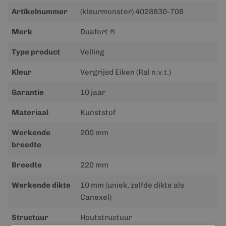
Meer
Artikelnummer
(kleurmonster) 4028830-706
informatie
Merk
Duafort ®
Type product
Velling
Kleur
Vergrijsd Eiken (Ral n.v.t.)
Garantie
10 jaar
Materiaal
Kunststof
Werkende
200 mm
breedte
Breedte
220 mm
Werkende dikte
10 mm (uniek, zelfde dikte als
Canexel)
Structuur
Houtstructuur