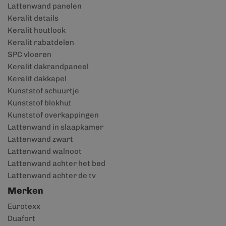
Lattenwand panelen
Keralit details
Keralit houtlook
Keralit rabatdelen
SPC vloeren
Keralit dakrandpaneel
Keralit dakkapel
Kunststof schuurtje
Kunststof blokhut
Kunststof overkappingen
Lattenwand in slaapkamer
Lattenwand zwart
Lattenwand walnoot
Lattenwand achter het bed
Lattenwand achter de tv
Merken
Eurotexx
Duafort