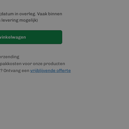
gdatum in overleg. Vaak binnen
 levering mogelijk)
winkelwagen
verzending
pakkosten voor onze producten
g? Ontvang een
vrijblijvende offerte