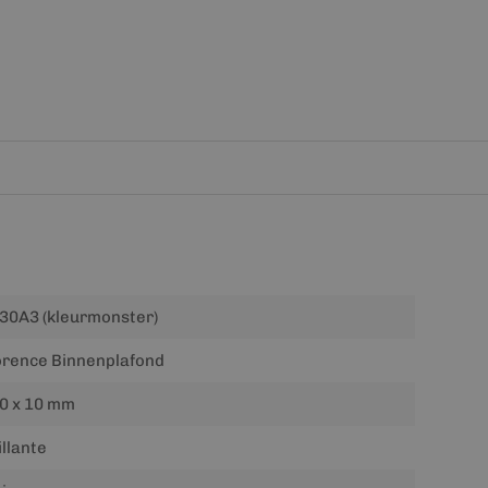
30A3 (kleurmonster)
orence Binnenplafond
0 x 10 mm
illante