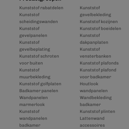
Kunststof rabatdelen
Kunststof
Kunststof
gevelbekleding
scheidingswanden
Kunststof kozijnen
Kunststof
Kunststof boeidelen
gevelpanelen
Kunststof
Kunststof
dakpanplaten
gevelbeplating
Kunststof
Kunststof schroten
vensterbanken
voor buiten
Kunststof plafonds
Kunststof
Kunststof plafond
muurbekleding
voor badkamer
Kunststof golfplaten
Houtlook
Badkamer panelen
wandpanelen
Wandpanelen
Wandbekleding
marmerlook
badkamer
Kunststof
Kunststof plinten
wandpanelen
Lattenwand
badkamer
accessoires