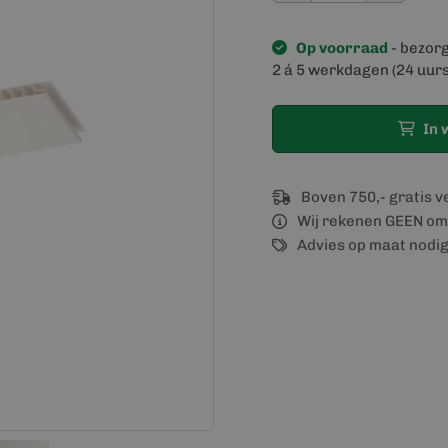
Op voorraad
- bezor
2 á 5 werkdagen (24 uurs
In 
Boven 750,- gratis 
Wij rekenen GEEN om
Advies op maat nodi