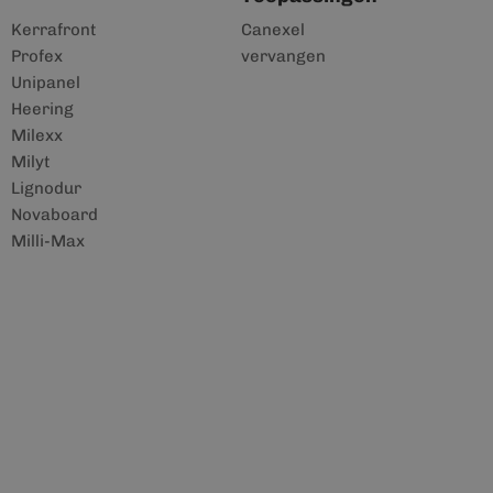
Kerrafront
Canexel
Profex
vervangen
Unipanel
Heering
Milexx
Milyt
Lignodur
Novaboard
Milli-Max