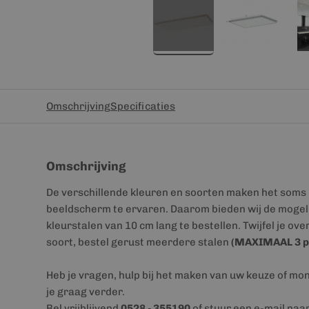
Omschrijving
Specificaties
Omschrijving
De verschillende kleuren en soorten maken het soms 
beeldscherm te ervaren. Daarom bieden wij de mogeli
kleurstalen van 10 cm lang te bestellen. Twijfel je ove
soort, bestel gerust meerdere stalen
(MAXIMAAL 3 p
Heb je vragen, hulp bij het maken van uw keuze of mo
je graag verder.
Bel vrijblijvend
0528 - 355190
of stuur een e-mail naa