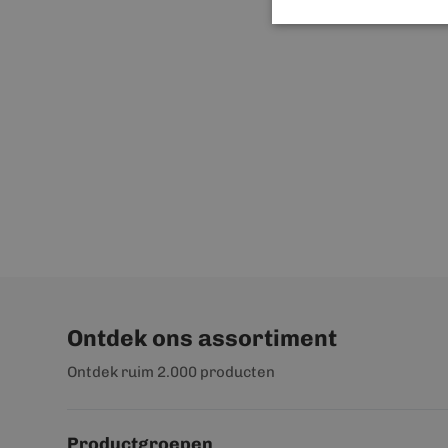
Ontdek ons assortiment
Ontdek ruim 2.000 producten
Productgroepen