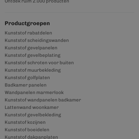
Ontdek ruim 2.000 producten
Productgroepen
Kunststof rabatdelen
Kunststof scheidingswanden
Kunststof gevelpanelen
Kunststof gevelbeplating
Kunststof schroten voor buiten
Kunststof muurbekleding
Kunststof golfplaten
Badkamer panelen
Wandpanelen marmerlook
Kunststof wandpanelen badkamer
Lattenwand woonkamer
Kunststof gevelbekleding
Kunststof kozijnen
Kunststof boeidelen
Kunststof dakpanplaten