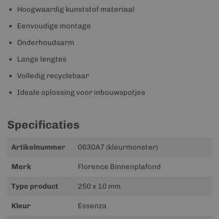
Hoogwaardig kunststof materiaal
Eenvoudige montage
Onderhoudsarm
Lange lengtes
Volledig recyclebaar
Ideale oplossing voor inbouwspotjes
Specificaties
Meer
Artikelnummer
0630A7 (kleurmonster)
informatie
Merk
Florence Binnenplafond
Type product
250 x 10 mm
Kleur
Essenza