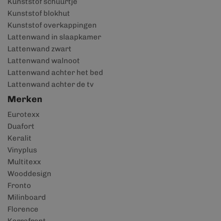
Kunststof schuurtje
Kunststof blokhut
Kunststof overkappingen
Lattenwand in slaapkamer
Lattenwand zwart
Lattenwand walnoot
Lattenwand achter het bed
Lattenwand achter de tv
Merken
Eurotexx
Duafort
Keralit
Vinyplus
Multitexx
Wooddesign
Fronto
Milinboard
Florence