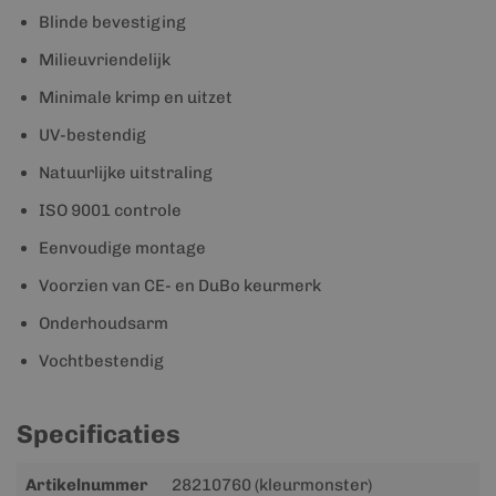
Blinde bevestiging
Milieuvriendelijk
Minimale krimp en uitzet
UV-bestendig
Natuurlijke uitstraling
ISO 9001 controle
Eenvoudige montage
Voorzien van CE- en DuBo keurmerk
Onderhoudsarm
Vochtbestendig
Specificaties
Meer
Artikelnummer
28210760 (kleurmonster)