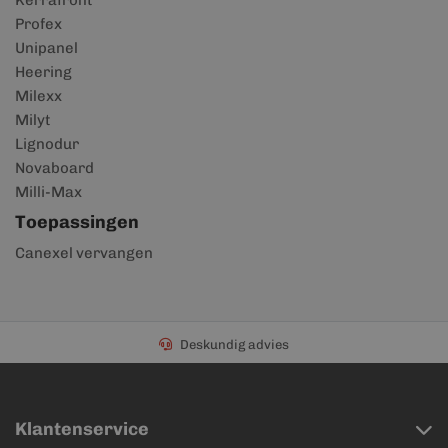
Kerrafront
Profex
Unipanel
Heering
Milexx
Milyt
Lignodur
Novaboard
Milli-Max
Toepassingen
Canexel vervangen
Deskundig advies
Klantenservice