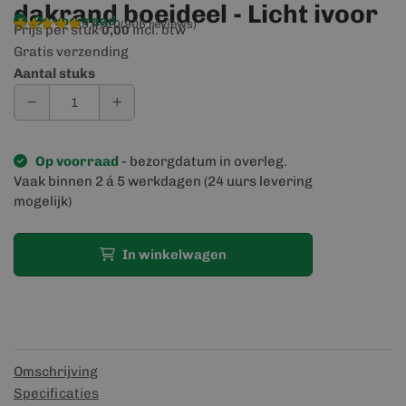
dakrand boeideel - Licht ivoor
Op voorraad
9,4/10
(906 reviews)
Prijs per stuk
incl. btw
0,00
Gratis verzending
Aantal stuks
Op voorraad
- bezorgdatum in overleg.
Vaak binnen 2 á 5 werkdagen (24 uurs levering
mogelijk)
In winkelwagen
Omschrijving
Specificaties