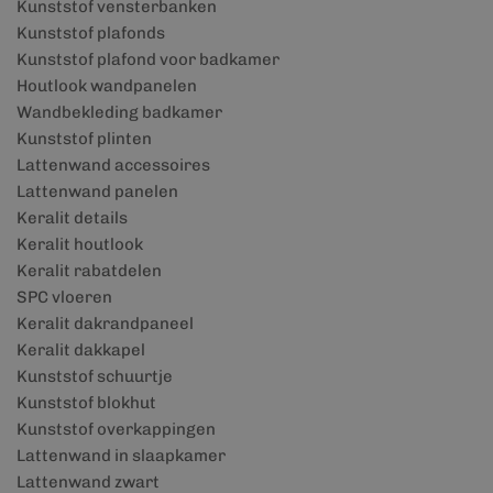
Kunststof vensterbanken
Kunststof plafonds
Kunststof plafond voor badkamer
Houtlook wandpanelen
Wandbekleding badkamer
Kunststof plinten
Lattenwand accessoires
Lattenwand panelen
Keralit details
Keralit houtlook
Keralit rabatdelen
SPC vloeren
Keralit dakrandpaneel
Keralit dakkapel
Kunststof schuurtje
Kunststof blokhut
Kunststof overkappingen
Lattenwand in slaapkamer
Lattenwand zwart