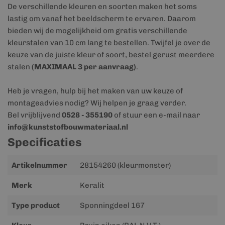
De verschillende kleuren en soorten maken het soms
lastig om vanaf het beeldscherm te ervaren. Daarom
bieden wij de mogelijkheid om gratis verschillende
kleurstalen van 10 cm lang te bestellen. Twijfel je over de
keuze van de juiste kleur of soort, bestel gerust meerdere
stalen
(MAXIMAAL 3 per aanvraag)
.
Heb je vragen, hulp bij het maken van uw keuze of
montageadvies nodig? Wij helpen je graag verder.
Bel vrijblijvend
0528 - 355190
of stuur een e-mail naar
info@kunststofbouwmateriaal.nl
Specificaties
Meer
Artikelnummer
28154260 (kleurmonster)
informatie
Merk
Keralit
Type product
Sponningdeel 167